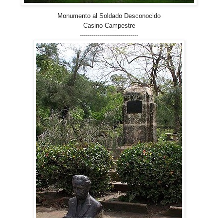
Monumento al Soldado Desconocido
Casino Campestre
------------------------------