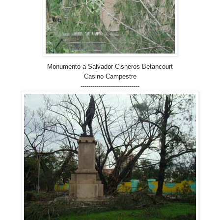
Monumento a Salvador Cisneros Betancourt
Casino Campestre
------------------------------