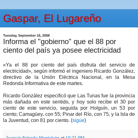
Gaspar, El Lugareño
Tuesday, September 16, 2008
Informa el "gobierno" que el 88 por
ciento del país ya posee electricidad
«Ya el 88 por ciento del país disfruta del servicio de
electricidad», según informó el ingeniero Ricardo González,
directivo de la Unión Eléctrica Nacional, en la Mesa
Redonda Informativa de este martes.
Ricardo González especificó que Las Tunas fue la provincia
más dañada en este sentido, y hoy solo recibe el 30 por
ciento de este servicio, seguida por Holguín, un 53 por
ciento; Camagüey, con 55; Pinar del Río, con 75, y la Isla de
la Juventud, con 81 por ciento. (
sigue
)
Joaquín Estrada-Montalván
at
10:21 PM