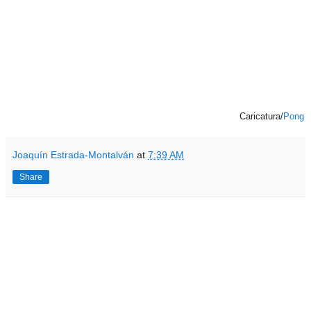
Caricatura/
Pong
Joaquín Estrada-Montalván
at
7:39 AM
Share