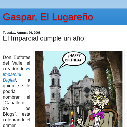
Gaspar, El Lugareño
Tuesday, August 26, 2008
El Imparcial cumple un año
Don Eufrates
del Valle, el
creador de
El
Imparcial
Digital
, a
quien se le
podría
nombrar el
"Caballero
de los
Blogs", está
celebrando el
primer