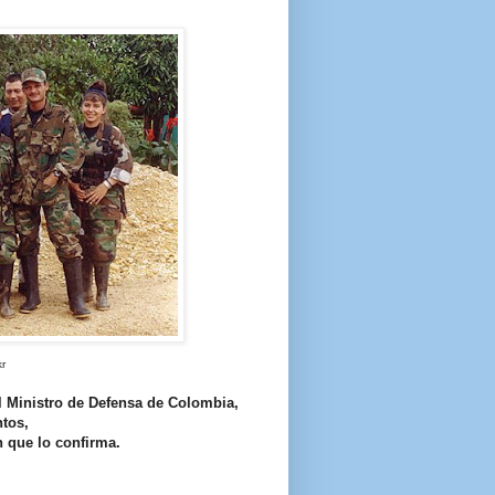
kr
el Ministro de Defensa de Colombia,
tos,
 que lo confirma.