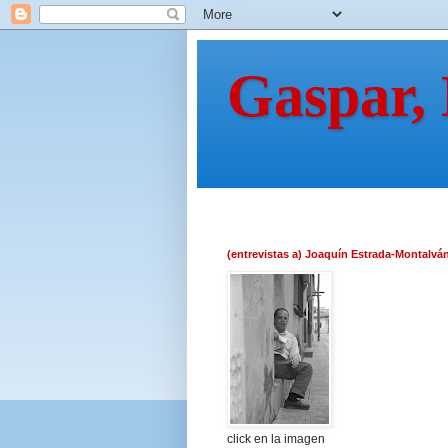
Gaspar,
(entrevistas a) Joaquín Estrada-Montalvá
click en la imagen