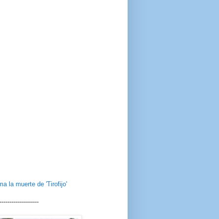
 la muerte de 'Tirofijo'
--------------------