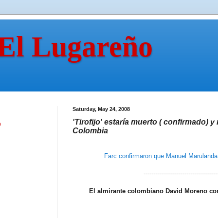
 El Lugareño
Saturday, May 24, 2008
'Tirofijo' estaría muerto ( confirmado) y
n
Colombia
Farc confirmaron que Manuel Marulanda V
--------------------------------------
El almirante colombiano David Moreno co