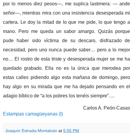
por lo menos diez pesos—, me suplica lastimera: — ande
señor—,
mientras mira con una insistencia desesperada mi
cartera. Le doy la mitad de lo que me pide,
lo que tengo a
mano. Pero me queda un sabor amargo. Quizás porque
pude haber sido víctima de su descaro, disfrazado de
necesidad, pero uno nunca puede saber… pero a lo mejor
no… El rostro de esta triste y desesperada mujer se me ha
quedado grabado. Ella no es la única que merodea por
estas calles pidiendo algo esta mañana de domingo, pero
hay algo en su mirada que me ha dejado pensando en el
adagio bíblico de “a
los pobres los tenéis siempre”….
Carlos A. Peón-Casas
Estampas camagüeyanas (I)
Joaquín Estrada-Montalván
at
5:55 PM