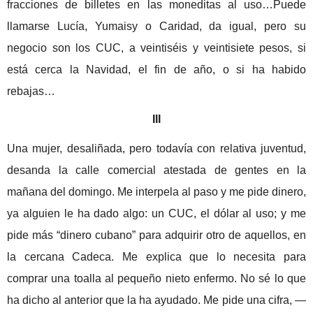
fracciones de billetes en las moneditas al uso…Puede
llamarse Lucía, Yumaisy o Caridad, da igual, pero
su
negocio son los CUC, a veintiséis y veintisiete pesos, si
está cerca
la Navidad
, el fin de año, o si ha habido
rebajas…
III
Una mujer, desaliñada, pero todavía
con relativa juventud,
desanda la calle comercial atestada de gentes en la
mañana del domingo. Me interpela al paso y me pide dinero,
ya alguien le ha dado algo: un CUC, el dólar al uso;
y me
pide más “dinero cubano” para adquirir otro de aquellos, en
la cercana Cadeca. Me explica que lo necesita para
comprar una toalla al pequeño nieto enfermo. No sé lo que
ha dicho al anterior que la ha ayudado. Me pide una cifra, —