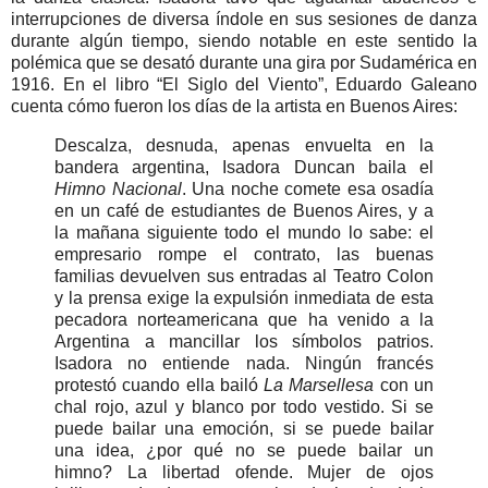
interrupciones de diversa índole en sus sesiones de danza
durante algún tiempo, siendo notable en este sentido la
polémica que se desató durante una gira por Sudamérica en
1916. En el libro “El Siglo del Viento”, Eduardo Galeano
cuenta cómo fueron los días de la artista en Buenos Aires:
Descalza, desnuda, apenas envuelta en la
bandera argentina, Isadora Duncan baila el
Himno Nacional
. Una noche comete esa osadía
en un café de estudiantes de Buenos Aires, y a
la mañana siguiente todo el mundo lo sabe: el
empresario rompe el contrato, las buenas
familias devuelven sus entradas al Teatro Colon
y la prensa exige la expulsión inmediata de esta
pecadora norteamericana que ha venido a la
Argentina a mancillar los símbolos patrios.
Isadora no entiende nada. Ningún francés
protestó cuando ella bailó
La Marsellesa
con un
chal rojo, azul y blanco por todo vestido. Si se
puede bailar una emoción, si se puede bailar
una idea, ¿por qué no se puede bailar un
himno? La libertad ofende. Mujer de ojos