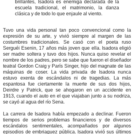
brillantes, Isadora es enemiga declarada de la
escuela tradicional, el matrimonio, la danza
clásica y de todo lo que enjaule al viento.
Tuvo una vida personal tan poco convencional como la
expresión de su arte, y vivió siempre al margen de las
costumbres tradicionales. Se casó con el poeta ruso
Serguéi Esenin, 17 años más joven que ella. Isadora eligió
ser madre soltera y tuvo dos hijos. Nunca quiso revelar el
nombre de los padres, pero se sabe que fueron el diseñador
teatral Gordon Craig y París Singer, hijo del magnate de las
máquinas de coser. La vida privada de Isadora nunca
estuvo exenta de escándalos ni de tragedias. La más
espantosa fue ciertamente la muerte de sus dos hijos,
Deirdre y Patrick, que se ahogaron en un accidente en
1913, cuando el auto en el que viajaban junto a su nodriza,
se cayó al agua del río Sena.
La carrera de Isadora había empezado a declinar. Fueron
tiempos de serios problemas financieros y de diversos
escándalos sentimentales, acompañados por algunos
episodios de embriaguez pública. Isadora vivió sus últimos