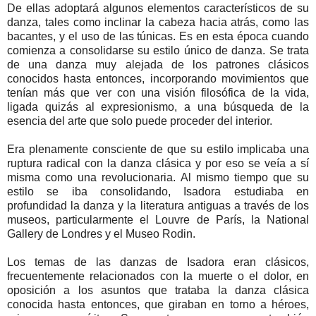
De ellas adoptará algunos elementos característicos de su
danza, tales como inclinar la cabeza hacia atrás, como las
bacantes, y el uso de las túnicas. Es en esta época cuando
comienza a consolidarse su estilo único de danza. Se trata
de una danza muy alejada de los patrones clásicos
conocidos hasta entonces, incorporando movimientos que
tenían más que ver con una visión filosófica de la vida,
ligada quizás al expresionismo, a una búsqueda de la
esencia del arte que solo puede proceder del interior.
Era plenamente consciente de que su estilo implicaba una
ruptura radical con la danza clásica y por eso se veía a sí
misma como una revolucionaria. Al mismo tiempo que su
estilo se iba consolidando, Isadora estudiaba en
profundidad la danza y la literatura antiguas a través de los
museos, particularmente el Louvre de París, la National
Gallery de Londres y el Museo Rodin.
Los temas de las danzas de Isadora eran clásicos,
frecuentemente relacionados con la muerte o el dolor, en
oposición a los asuntos que trataba la danza clásica
conocida hasta entonces, que giraban en torno a héroes,