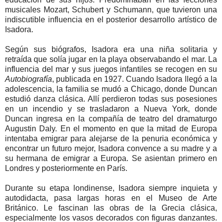
musicales Mozart, Schubert y Schumann, que tuvieron una
indiscutible influencia en el posterior desarrollo artístico de
Isadora.
Según sus biógrafos, Isadora era una niña solitaria y
retraída que solía jugar en la playa observabando el mar. La
influencia del mar y sus juegos infantiles se recogen en su
Autobiografía
, publicada en 1927. Cuando Isadora llegó a la
adolescencia, la familia se mudó a Chicago, donde Duncan
estudió danza clásica. Allí perdieron todas sus posesiones
en un incendio y se trasladaron a Nueva York, donde
Duncan ingresa en la compañía de teatro del dramaturgo
Augustin Daly. En el momento en que la mitad de Europa
intentaba emigrar para alejarse de la penuria económica y
encontrar un futuro mejor, Isadora convence a su madre y a
su hermana de emigrar a Europa. Se asientan primero en
Londres y posteriormente en París.
Durante su etapa londinense, Isadora siempre inquieta y
autodidacta, pasa largas horas en el Museo de Arte
Británico. Le fascinan las obras de la Grecia clásica,
especialmente los vasos decorados con figuras danzantes.