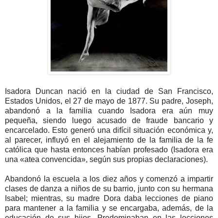
Isadora Duncan nació en la ciudad de San Francisco,
Estados Unidos, el 27 de mayo de 1877. Su padre, Joseph,
abandonó a la familia cuando Isadora era aún muy
pequeña, siendo luego acusado de fraude bancario y
encarcelado. Esto generó una difícil situación económica y,
al parecer, influyó en el alejamiento de la familia de la fe
católica que hasta entonces habían profesado (Isadora era
una «atea convencida», según sus propias declaraciones).
Abandonó la escuela a los diez años y comenzó a impartir
clases de danza a niños de su barrio, junto con su hermana
Isabel; mientras, su madre Dora daba lecciones de piano
para mantener a la familia y se encargaba, además, de la
educación de sus hijos. Predominaban en las lecciones