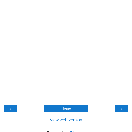
‹
›
Home
View web version