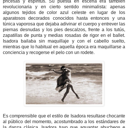
pricesas y espíritus. Su puesta en escena era también
revolucionaria y en cierto sentido minimalista: apenas
algunos tejidos de color azul celeste en lugar de los
aparatosos decorados conocidos hasta entonces y una
túnica vaporosa que dejaba adivinar el cuerpo y entrever las
piernas desnudas y los pies descalzos, frente a los tutús,
zapatillas de punta y medias rosadas de rigor en el ballet.
Isadora bailaba sin maquillaje y con el cabello suelto,
mientras que lo habitual en aquella época era maquillarse a
conciencia y recogerse el pelo con un rodete.
Es comprensible que el estilo de Isadora resultase chocante
al público del momento, acostumbrado a los estándares de
la danza clásica. Isadora tuvo que aguantar abucheos e