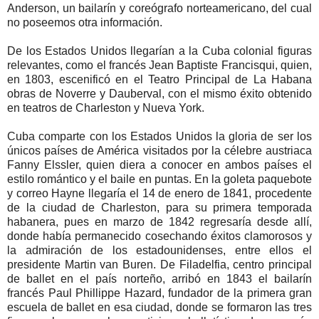
Anderson, un bailarín y coreógrafo norteamericano, del cual
no poseemos otra información.
De los Estados Unidos llegarían a la Cuba colonial figuras
relevantes, como el francés Jean Baptiste Francisqui, quien,
en 1803, escenificó en el Teatro Principal de La Habana
obras de Noverre y Dauberval, con el mismo éxito obtenido
en teatros de Charleston y Nueva York.
Cuba comparte con los Estados Unidos la gloria de ser los
únicos países de América visitados por la célebre austriaca
Fanny Elssler, quien diera a conocer en ambos países el
estilo romántico y el baile en puntas. En la goleta paquebote
y correo Hayne llegaría el 14 de enero de 1841, procedente
de la ciudad de Charleston, para su primera temporada
habanera, pues en marzo de 1842 regresaría desde allí,
donde había permanecido cosechando éxitos clamorosos y
la admiración de los estadounidenses, entre ellos el
presidente Martin van Buren. De Filadelfia, centro principal
de ballet en el país norteño, arribó en 1843 el bailarín
francés Paul Phillippe Hazard, fundador de la primera gran
escuela de ballet en esa ciudad, donde se formaron las tres