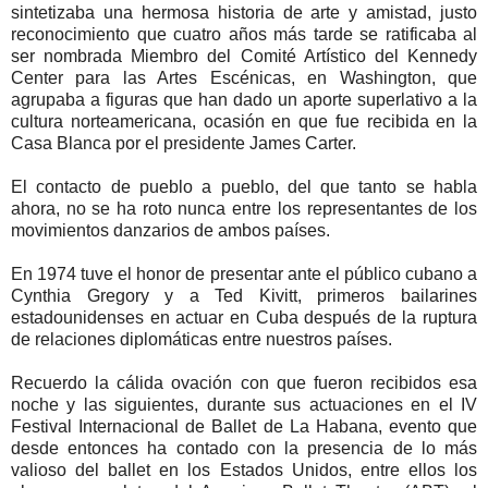
sintetizaba una hermosa historia de arte y amistad, justo
reconocimiento que cuatro años más tarde se ratificaba al
ser nombrada Miembro del Comité Artístico del Kennedy
Center para las Artes Escénicas, en Washington, que
agrupaba a figuras que han dado un aporte superlativo a la
cultura norteamericana, ocasión en que fue recibida en la
Casa Blanca por el presidente James Carter.
El contacto de pueblo a pueblo, del que tanto se habla
ahora, no se ha roto nunca entre los representantes de los
movimientos danzarios de ambos países.
En 1974 tuve el honor de presentar ante el público cubano a
Cynthia Gregory y a Ted Kivitt, primeros bailarines
estadounidenses en actuar en Cuba después de la ruptura
de relaciones diplomáticas entre nuestros países.
Recuerdo la cálida ovación con que fueron recibidos esa
noche y las siguientes, durante sus actuaciones en el IV
Festival Internacional de Ballet de La Habana, evento que
desde entonces ha contado con la presencia de lo más
valioso del ballet en los Estados Unidos, entre ellos los