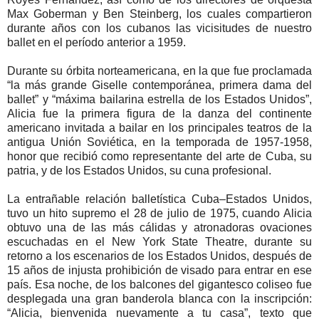
Max Goberman y Ben Steinberg, los cuales compartieron
durante años con los cubanos las vicisitudes de nuestro
ballet en el período anterior a 1959.
Durante su órbita norteamericana, en la que fue proclamada
“la más grande Giselle contemporánea, primera dama del
ballet” y “máxima bailarina estrella de los Estados Unidos”,
Alicia fue la primera figura de la danza del continente
americano invitada a bailar en los principales teatros de la
antigua Unión Soviética, en la temporada de 1957-1958,
honor que recibió como representante del arte de Cuba, su
patria, y de los Estados Unidos, su cuna profesional.
La entrañable relación balletística Cuba–Estados Unidos,
tuvo un hito supremo el 28 de julio de 1975, cuando Alicia
obtuvo una de las más cálidas y atronadoras ovaciones
escuchadas en el New York State Theatre, durante su
retorno a los escenarios de los Estados Unidos, después de
15 años de injusta prohibición de visado para entrar en ese
país. Esa noche, de los balcones del gigantesco coliseo fue
desplegada una gran banderola blanca con la inscripción:
“Alicia, bienvenida nuevamente a tu casa”, texto que