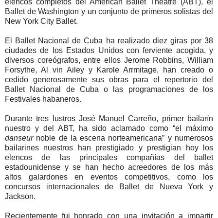
elencos completos del American Ballet Theatre (ABT), el
Ballet de Washington y un conjunto de primeros solistas del
New York City Ballet.
El Ballet Nacional de Cuba ha realizado diez giras por 38
ciudades de los Estados Unidos con ferviente acogida, y
diversos coreógrafos, entre ellos Jerome Robbins, William
Forsythe, Al vin Ailey y Karole Arrmitage, han creado o
cedido generosamente sus obras para el repertorio del
Ballet Nacional de Cuba o las programaciones de los
Festivales habaneros.
Durante tres lustros José Manuel Carreño, primer bailarín
nuestro y del ABT, ha sido aclamado como “el máximo
danseur
noble de la escena norteamericana” y numerosos
bailarines nuestros han prestigiado y prestigian hoy los
elencos de las principales compañías del ballet
estadounidense y se han hecho acreedores de los más
altos galardones en eventos competitivos, como los
concursos internacionales de Ballet de Nueva York y
Jackson.
Recientemente fui honrado con una invitación a impartir