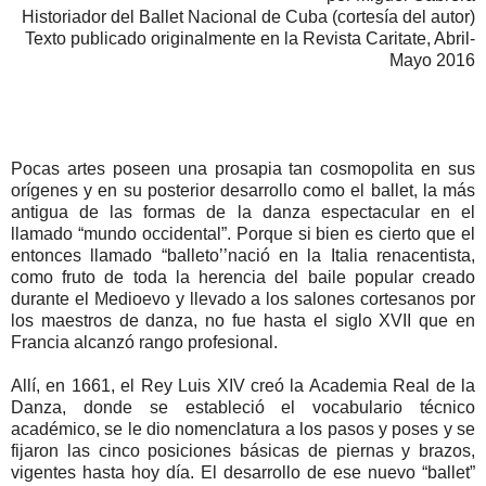
Historiador del Ballet Nacional de Cuba (cortesía del autor)
Texto publicado originalmente en la Revista Caritate, Abril-
Mayo 2016
Pocas artes poseen una prosapia tan cosmopolita en sus
orígenes y en su posterior desarrollo como el ballet, la más
antigua de las formas de la danza espectacular en el
llamado “mundo occidental”. Porque si bien es cierto que el
entonces llamado “balleto’’nació en la Italia renacentista,
como fruto de toda la herencia del baile popular creado
durante el Medioevo y llevado a los salones cortesanos por
los maestros de danza, no fue hasta el siglo XVII que en
Francia alcanzó rango profesional.
Allí, en 1661, el Rey Luis XIV creó la Academia Real de la
Danza, donde se estableció el vocabulario técnico
académico, se le dio nomenclatura a los pasos y poses y se
fijaron las cinco posiciones básicas de piernas y brazos,
vigentes hasta hoy día. El desarrollo de ese nuevo “ballet”