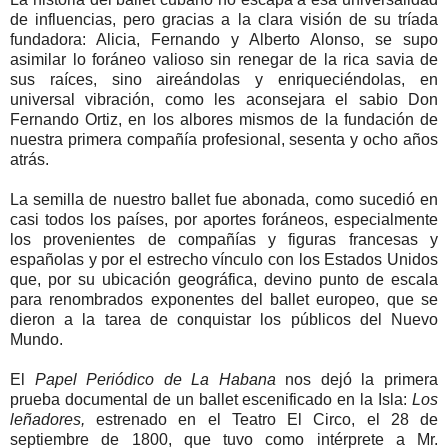
de influencias, pero gracias a la clara visión de su tríada
fundadora: Alicia, Fernando y Alberto Alonso, se supo
asimilar lo foráneo valioso sin renegar de la rica savia de
sus raíces, sino aireándolas y enriqueciéndolas, en
universal vibración, como les aconsejara el sabio Don
Fernando Ortiz, en los albores mismos de la fundación de
nuestra primera compañía profesional, sesenta y ocho años
atrás.
La semilla de nuestro ballet fue abonada, como sucedió en
casi todos los países, por aportes foráneos, especialmente
los provenientes de compañías y figuras francesas y
españolas y por el estrecho vínculo con los Estados Unidos
que, por su ubicación geográfica, devino punto de escala
para renombrados exponentes del ballet europeo, que se
dieron a la tarea de conquistar los públicos del Nuevo
Mundo.
El
Papel Periódico de La Habana
nos dejó la primera
prueba documental de un ballet escenificado en la Isla:
Los
leñadores,
estrenado en el Teatro El Circo, el 28 de
septiembre de 1800, que tuvo como intérprete a Mr.