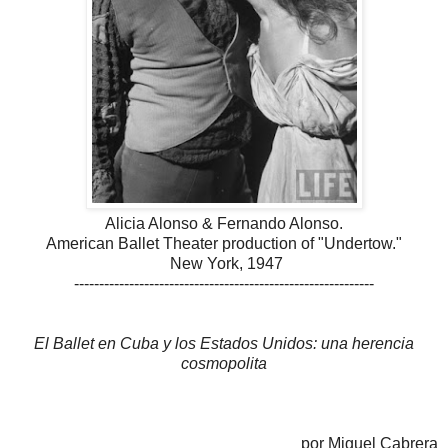
Alicia Alonso & Fernando Alonso.
American Ballet Theater production of "Undertow."
New York, 1947
------------------------------------------------------------
El Ballet en Cuba y los Estados Unidos: una herencia
cosmopolita
por Miguel Cabrera