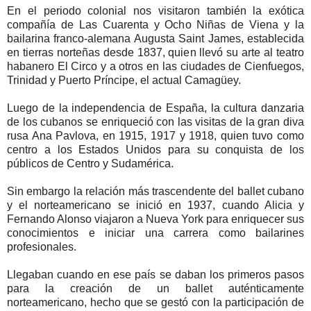
En el periodo colonial nos visitaron también la exótica
compañía de Las Cuarenta y Ocho Niñas de Viena y la
bailarina franco-alemana Augusta Saint James, establecida
en tierras norteñas desde 1837, quien llevó su arte al teatro
habanero El Circo y a otros en las ciudades de Cienfuegos,
Trinidad y Puerto Príncipe, el actual Camagüey.
Luego de la independencia de España, la cultura danzaria
de los cubanos se enriqueció con las visitas de la gran diva
rusa Ana Pavlova, en 1915, 1917 y 1918, quien tuvo como
centro a los Estados Unidos para su conquista de los
públicos de Centro y Sudamérica.
Sin embargo la relación más trascendente del ballet cubano
y el norteamericano se inició en 1937, cuando Alicia y
Fernando Alonso viajaron a Nueva York para enriquecer sus
conocimientos e iniciar una carrera como bailarines
profesionales.
Llegaban cuando en ese país se daban los primeros pasos
para la creación de un ballet auténticamente
norteamericano, hecho que se gestó con la participación de