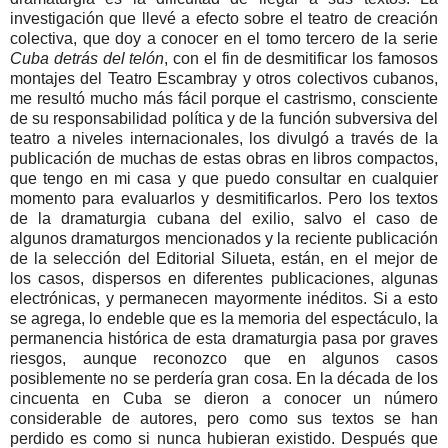
investigación que llevé a efecto sobre el teatro de creación
colectiva, que doy a conocer en el tomo tercero de la serie
Cuba detrás del telón
, con el fin de desmitificar los famosos
montajes del Teatro Escambray y otros colectivos cubanos,
me resultó mucho más fácil porque el castrismo, consciente
de su responsabilidad política y de la función subversiva del
teatro a niveles internacionales, los divulgó a través de la
publicación de muchas de estas obras en libros compactos,
que tengo en mi casa y que puedo consultar en cualquier
momento para evaluarlos y desmitificarlos. Pero los textos
de la dramaturgia cubana del exilio, salvo el caso de
algunos dramaturgos mencionados y la reciente publicación
de la selección del Editorial Silueta, están, en el mejor de
los casos, dispersos en diferentes publicaciones, algunas
electrónicas, y permanecen mayormente inéditos. Si a esto
se agrega, lo endeble que es la memoria del espectáculo, la
permanencia histórica de esta dramaturgia pasa por graves
riesgos, aunque reconozco que en algunos casos
posiblemente no se perdería gran cosa. En la década de los
cincuenta en Cuba se dieron a conocer un número
considerable de autores, pero como sus textos se han
perdido es como si nunca hubieran existido. Después que