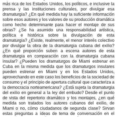
más rica de los Estados Unidos, los políticos, e inclusive la
prensa y las instituciones culturales, por divulgar esa
dramaturgia? ¿En qué medida hay la suficiente información
sobre esos autores y los valores de su producción dramática
como hecho determinante para hacer el montaje de sus
obras? ¿Se ha asumido una responsabilidad artística,
política e histórica sobre la divulgación de esta
dramaturgia? ¿Existe, realmente, el menor interés colectivo
por divulgar la obra de la dramaturgia cubana del exilio?
¿En qué proporción suben a escena autores de esta
dramaturgia en comparación con la dramaturgia cubana
insular? ¿Pueden los dramaturgos de Miami estrenar en
Cuba en la misma medida que los dramaturgos insulares
pueden estrenar en Miami y en los Estados Unidos,
aprovechando en este caso los beneficios de la sociedad de
consumo y el principio de apertura cultural que caracteriza a
la democracia norteamericana? ¿Está sujeta la dramaturgia
del exilio en general a la ley del embudo? Desde el punto
de vista del repertorio dramático y los montajes, ¿en qué
medida son tratados los autores cubanos del exilio, de
Miami o no, cómo ciudadanos de segunda clase? Sirvan
estas preguntas a ideas de tema de conversación en el