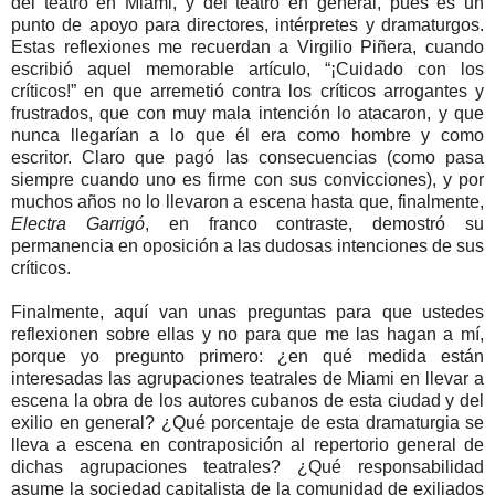
del teatro en Miami, y del teatro en general, pues es un
punto de apoyo para directores, intérpretes y dramaturgos.
Estas reflexiones me recuerdan a Virgilio Piñera, cuando
escribió aquel memorable artículo, “¡Cuidado con los
críticos!” en que arremetió contra los críticos arrogantes y
frustrados, que con muy mala intención lo atacaron, y que
nunca llegarían a lo que él era como hombre y como
escritor. Claro que pagó las consecuencias (como pasa
siempre cuando uno es firme con sus convicciones), y por
muchos años no lo llevaron a escena hasta que, finalmente,
Electra Garrigó
, en franco contraste, demostró su
permanencia en oposición a las dudosas intenciones de sus
críticos.
Finalmente, aquí van unas preguntas para que ustedes
reflexionen sobre ellas y no para que me las hagan a mí,
porque yo pregunto primero: ¿en qué medida están
interesadas las agrupaciones teatrales de Miami en llevar a
escena la obra de los autores cubanos de esta ciudad y del
exilio en general? ¿Qué porcentaje de esta dramaturgia se
lleva a escena en contraposición al repertorio general de
dichas agrupaciones teatrales? ¿Qué responsabilidad
asume la sociedad capitalista de la comunidad de exiliados