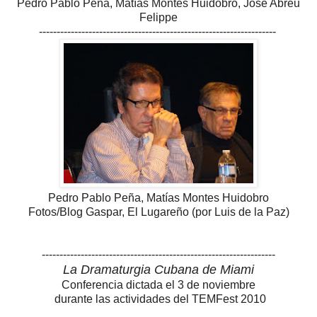
Pedro Pablo Peña, Matías Montes Huidobro, José Abreu
Felippe
-------------------------------------------------------------------
Pedro Pablo Peña, Matías Montes Huidobro
Fotos/Blog Gaspar, El Lugareño (por Luis de la Paz)
------------------------------------------------------------------
La Dramaturgia Cubana de Miami
Conferencia dictada el 3 de noviembre
durante las actividades del TEMFest 2010