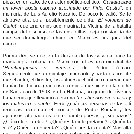
pieza en un acto, de carácter poético-político, “
Cantata para
un joven poeta cubano asesinado por Fidel Castro
”, en
memoria de Luis Aurelio Nazario. De poco le valió. Se le
atribuye otra obra, posiblemente perdida, “
El volumen de
Carlot
”, que tendremos que imaginarla. Víctima de la batalla
campal del discurso de las dos orillas, deja constancia de
que ser dramaturgo cubano en Miami es una joda del
carajo.
Podría decirse que en la década de los sesenta nace la
dramaturgia cubana de Miami con el estreno mundial de
“
Hamburguesas y sirenazos
” de Pedro Román.
Seguramente fue un montaje importante y hasta es posible
que el autor, el director, los autores y el público creyeran que
habían hecho una gran cosa, como la que hicieron la noche
de San Juan de 1598, en La Habana, un grupo de jóvenes
habaneros que llevaron a escena “
Los buenos en el cielo y
los malos en el suelo
”. Pero, ¿cuántas personas de las allí
reunidas recuerdan el montaje de Pedro Román y los
aplausos atronadores entre hamburguesas y sirenazos?
¿Cómo fue la obra? ¿Quiénes la interpretaron? ¿Quién la
vio? ¿Quién la recuerda? ¿Quién nos la cuenta? Más allá
de la adrenalina que representa el espectáculo, el quehacer