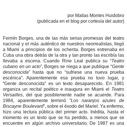
por Matías Montes Huidobro
(publicada en el blog por cortesía del autor)
Fermín Borges, una de las más serias promesas del teatro
nacional y el más auténtico de nuestros neorrealistas, llegó
a Miami a principios de los ochenta. Borges estrenaba en
Cuba una obra detrás de la otra y tan pronto las escribía las
llevaba a escena. Cuando Rine Leal publica su “
Teatro
cubano en un acto
”, Borges se niega a que publique “
Gente
desconocida
” hasta que no “sufriese una nueva prueba
escénica”. Aparentemente esa prueba no tuvo lugar, y
“Gente desconocida” es un texto desaparecido. En 1981
organiza un recital poético e inaugura en Miami el
Teatro
Versailles
, del que posiblemente nadie se acuerde. Para
1984, aparentemente terminó “
Los naranjos azules de
Biscayne Boulevard
”, sobre el éxodo del Mariel. Ya enfermo,
hizo una lectura pública del primer acto. Inédita, hasta el
momento es un texto que se ha perdido, a menos que se
encuentre en algún archivo universitario. De 1987 es una