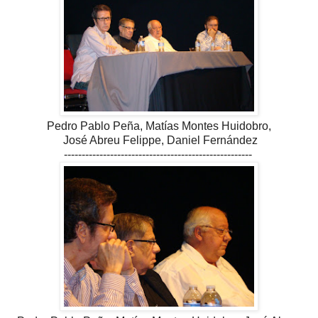
Pedro Pablo Peña, Matías Montes Huidobro,
José Abreu Felippe, Daniel Fernández
-----------------------------------------------------