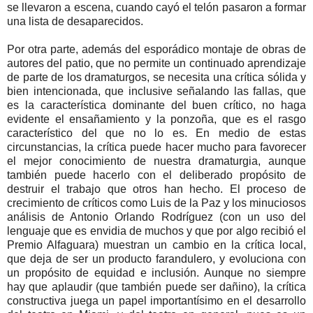
se llevaron a escena, cuando cayó el telón pasaron a formar
una lista de desaparecidos.
Por otra parte, además del esporádico montaje de obras de
autores del patio, que no permite un continuado aprendizaje
de parte de los dramaturgos, se necesita una crítica sólida y
bien intencionada, que inclusive señalando las fallas, que
es la característica dominante del buen crítico, no haga
evidente el ensañamiento y la ponzoña, que es el rasgo
característico del que no lo es. En medio de estas
circunstancias, la crítica puede hacer mucho para favorecer
el mejor conocimiento de nuestra dramaturgia, aunque
también puede hacerlo con el deliberado propósito de
destruir el trabajo que otros han hecho. El proceso de
crecimiento de críticos como Luis de la Paz y los minuciosos
análisis de Antonio Orlando Rodríguez (con un uso del
lenguaje que es envidia de muchos y que por algo recibió el
Premio Alfaguara) muestran un cambio en la crítica local,
que deja de ser un producto farandulero, y evoluciona con
un propósito de equidad e inclusión. Aunque no siempre
hay que aplaudir (que también puede ser dañino), la crítica
constructiva juega un papel importantísimo en el desarrollo