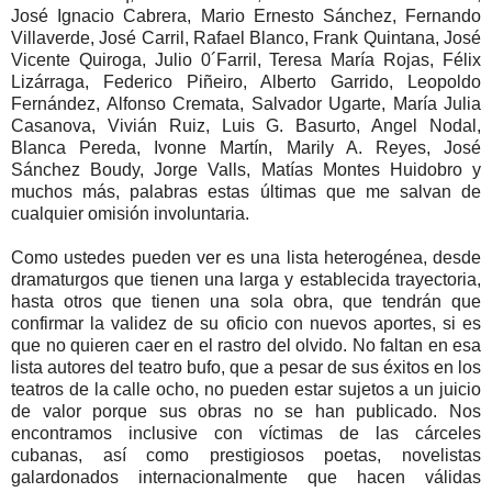
José Ignacio Cabrera, Mario Ernesto Sánchez, Fernando
Villaverde, José Carril, Rafael Blanco, Frank Quintana, José
Vicente Quiroga, Julio 0´Farril, Teresa María Rojas, Félix
Lizárraga, Federico Piñeiro, Alberto Garrido, Leopoldo
Fernández, Alfonso Cremata, Salvador Ugarte, María Julia
Casanova, Vivián Ruiz, Luis G. Basurto, Angel Nodal,
Blanca Pereda, Ivonne Martín, Marily A. Reyes, José
Sánchez Boudy, Jorge Valls, Matías Montes Huidobro y
muchos más, palabras estas últimas que me salvan de
cualquier omisión involuntaria.
Como ustedes pueden ver es una lista heterogénea, desde
dramaturgos que tienen una larga y establecida trayectoria,
hasta otros que tienen una sola obra, que tendrán que
confirmar la validez de su oficio con nuevos aportes, si es
que no quieren caer en el rastro del olvido. No faltan en esa
lista autores del teatro bufo, que a pesar de sus éxitos en los
teatros de la calle ocho, no pueden estar sujetos a un juicio
de valor porque sus obras no se han publicado. Nos
encontramos inclusive con víctimas de las cárceles
cubanas, así como prestigiosos poetas, novelistas
galardonados internacionalmente que hacen válidas