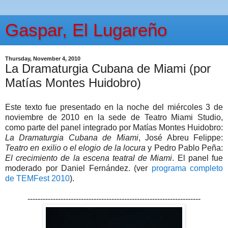
Gaspar, El Lugareño
Thursday, November 4, 2010
La Dramaturgia Cubana de Miami (por
Matías Montes Huidobro)
Este texto fue presentado en la noche del miércoles 3 de
noviembre de 2010 en la sede de Teatro Miami Studio,
como parte del panel integrado por Matías Montes Huidobro:
La Dramaturgia Cubana de Miami
, José Abreu Felippe:
Teatro en exilio o el elogio de la locura
y Pedro Pablo Peña:
El crecimiento de la escena teatral de Miami
. El panel fue
moderado por Daniel Fernández. (ver
programa completo
de TEMFest 2010
).
--------------------------------------------------------------------