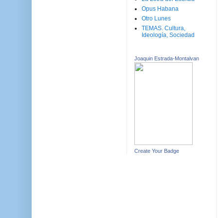
Opus Habana
Otro Lunes
TEMAS. Cultura,
Ideología, Sociedad
Joaquin Estrada-Montalvan
Create Your Badge