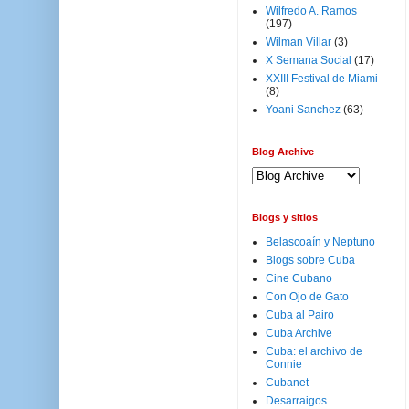
Wilfredo A. Ramos
(197)
Wilman Villar
(3)
X Semana Social
(17)
XXIII Festival de Miami
(8)
Yoani Sanchez
(63)
Blog Archive
Blogs y sitios
Belascoaín y Neptuno
Blogs sobre Cuba
Cine Cubano
Con Ojo de Gato
Cuba al Pairo
Cuba Archive
Cuba: el archivo de
Connie
Cubanet
Desarraigos