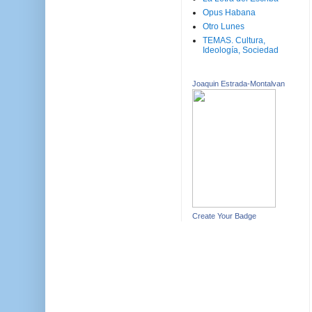
Opus Habana
Otro Lunes
TEMAS. Cultura,
Ideología, Sociedad
Joaquin Estrada-Montalvan
Create Your Badge