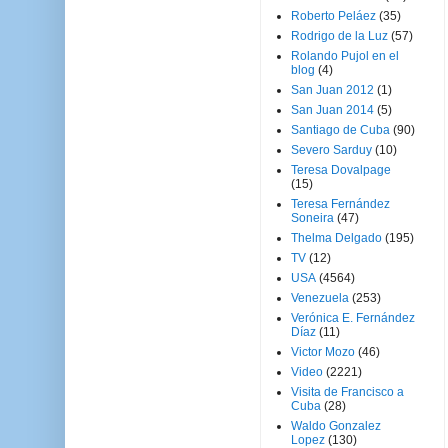
Roberto Peláez
(35)
Rodrigo de la Luz
(57)
Rolando Pujol en el
blog
(4)
San Juan 2012
(1)
San Juan 2014
(5)
Santiago de Cuba
(90)
Severo Sarduy
(10)
Teresa Dovalpage
(15)
Teresa Fernández
Soneira
(47)
Thelma Delgado
(195)
TV
(12)
USA
(4564)
Venezuela
(253)
Verónica E. Fernández
Díaz
(11)
Victor Mozo
(46)
Video
(2221)
Visita de Francisco a
Cuba
(28)
Waldo Gonzalez
Lopez
(130)