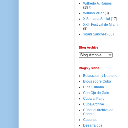
Wilfredo A. Ramos
(197)
Wilman Villar
(3)
X Semana Social
(17)
XXIII Festival de Miami
(8)
Yoani Sanchez
(63)
Blog Archive
Blogs y sitios
Belascoaín y Neptuno
Blogs sobre Cuba
Cine Cubano
Con Ojo de Gato
Cuba al Pairo
Cuba Archive
Cuba: el archivo de
Connie
Cubanet
Desarraigos