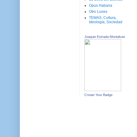
Opus Habana
Otro Lunes
TEMAS. Cultura,
Ideología, Sociedad
Joaquin Estrada-Montalvan
Create Your Badge