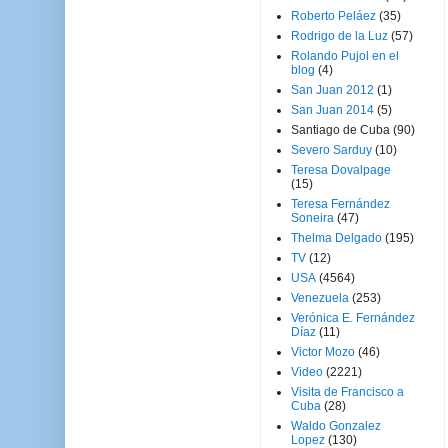
Roberto Peláez
(35)
Rodrigo de la Luz
(57)
Rolando Pujol en el
blog
(4)
San Juan 2012
(1)
San Juan 2014
(5)
Santiago de Cuba
(90)
Severo Sarduy
(10)
Teresa Dovalpage
(15)
Teresa Fernández
Soneira
(47)
Thelma Delgado
(195)
TV
(12)
USA
(4564)
Venezuela
(253)
Verónica E. Fernández
Díaz
(11)
Victor Mozo
(46)
Video
(2221)
Visita de Francisco a
Cuba
(28)
Waldo Gonzalez
Lopez
(130)