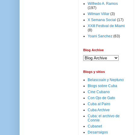
Wilfredo A. Ramos
(197)
Wilman Villar
(3)
X Semana Social
(17)
XXIII Festival de Miami
(8)
Yoani Sanchez
(63)
Blog Archive
Blogs y sitios
Belascoaín y Neptuno
Blogs sobre Cuba
Cine Cubano
Con Ojo de Gato
Cuba al Pairo
Cuba Archive
Cuba: el archivo de
Connie
Cubanet
Desarraigos