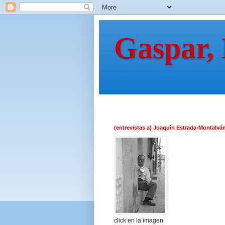
Gaspar,
(entrevistas a) Joaquín Estrada-Montalvá
click en la imagen