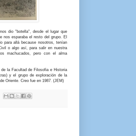
nos dio "botella", desde el lugar que
e nos esparaba el resto del grupo. El
do para allá because nosotros, tenían
vil o algo así, para salir en nuestra
amos machucados, pero con el alma
de la Facultad de Filosofia e Historia
ras) y el grupo de exploración de la
 de Oriente. Creo fue en 1987. (JEM)