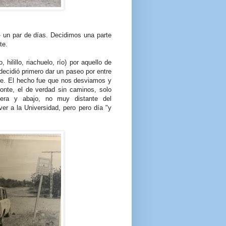
- un par de días. Decidimos una parte
te.
ilillo, riachuelo, río) por aquello de
 decidió primero dar un paseo por entre
aje. El hecho fue que nos desviamos y
onte, el de verdad sin caminos, solo
fuera y abajo, no muy distante del
er a la Universidad, pero pero día "y