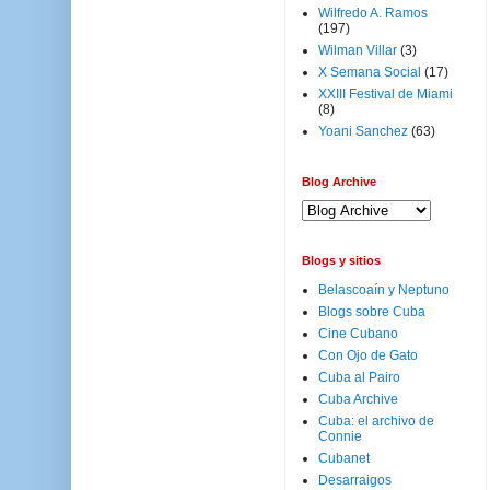
Wilfredo A. Ramos
(197)
Wilman Villar
(3)
X Semana Social
(17)
XXIII Festival de Miami
(8)
Yoani Sanchez
(63)
Blog Archive
Blogs y sitios
Belascoaín y Neptuno
Blogs sobre Cuba
Cine Cubano
Con Ojo de Gato
Cuba al Pairo
Cuba Archive
Cuba: el archivo de
Connie
Cubanet
Desarraigos