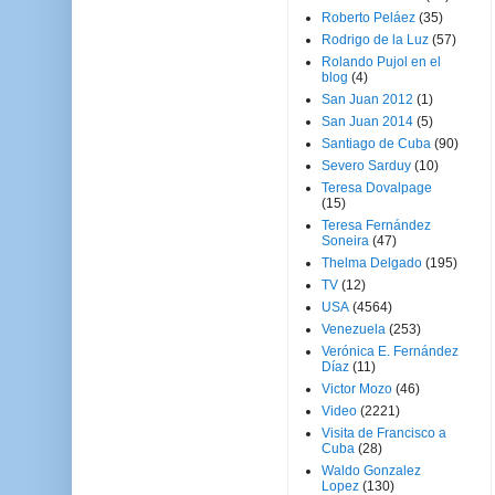
Roberto Peláez
(35)
Rodrigo de la Luz
(57)
Rolando Pujol en el
blog
(4)
San Juan 2012
(1)
San Juan 2014
(5)
Santiago de Cuba
(90)
Severo Sarduy
(10)
Teresa Dovalpage
(15)
Teresa Fernández
Soneira
(47)
Thelma Delgado
(195)
TV
(12)
USA
(4564)
Venezuela
(253)
Verónica E. Fernández
Díaz
(11)
Victor Mozo
(46)
Video
(2221)
Visita de Francisco a
Cuba
(28)
Waldo Gonzalez
Lopez
(130)