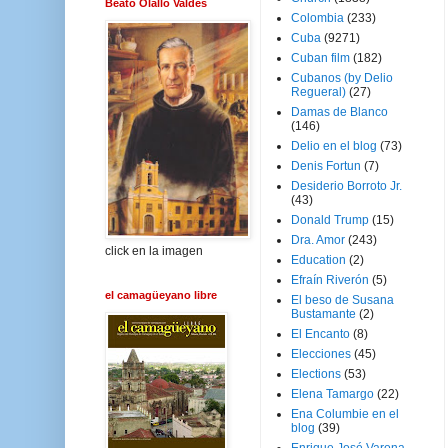
Beato Olallo Valdés
Colombia
(233)
Cuba
(9271)
Cuban film
(182)
Cubanos (by Delio
Regueral)
(27)
Damas de Blanco
(146)
Delio en el blog
(73)
Denis Fortun
(7)
Desiderio Borroto Jr.
(43)
Donald Trump
(15)
Dra. Amor
(243)
click en la imagen
Education
(2)
Efraín Riverón
(5)
el camagüeyano libre
El beso de Susana
Bustamante
(2)
El Encanto
(8)
Elecciones
(45)
Elections
(53)
Elena Tamargo
(22)
Ena Columbie en el
blog
(39)