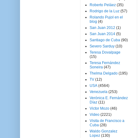
Roberto Peláez
(35)
Rodrigo de la Luz
(57)
Rolando Pujol en el
blog
(4)
San Juan 2012
(1)
San Juan 2014
(5)
Santiago de Cuba
(90)
Severo Sarduy
(10)
Teresa Dovalpage
(15)
Teresa Fernández
Soneira
(47)
Thelma Delgado
(195)
TV
(12)
USA
(4564)
Venezuela
(253)
Verónica E. Fernández
Díaz
(11)
Victor Mozo
(46)
Video
(2221)
Visita de Francisco a
Cuba
(28)
Waldo Gonzalez
Lopez
(130)