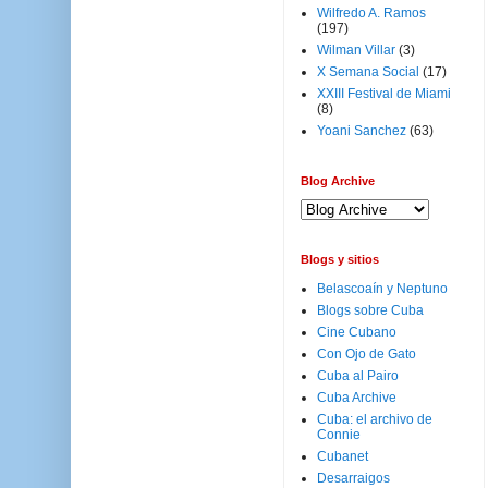
Wilfredo A. Ramos
(197)
Wilman Villar
(3)
X Semana Social
(17)
XXIII Festival de Miami
(8)
Yoani Sanchez
(63)
Blog Archive
Blogs y sitios
Belascoaín y Neptuno
Blogs sobre Cuba
Cine Cubano
Con Ojo de Gato
Cuba al Pairo
Cuba Archive
Cuba: el archivo de
Connie
Cubanet
Desarraigos