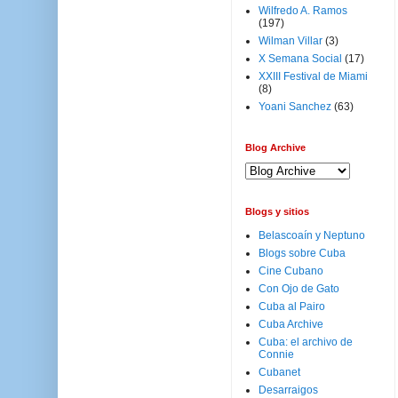
Wilfredo A. Ramos
(197)
Wilman Villar
(3)
X Semana Social
(17)
XXIII Festival de Miami
(8)
Yoani Sanchez
(63)
Blog Archive
Blogs y sitios
Belascoaín y Neptuno
Blogs sobre Cuba
Cine Cubano
Con Ojo de Gato
Cuba al Pairo
Cuba Archive
Cuba: el archivo de
Connie
Cubanet
Desarraigos