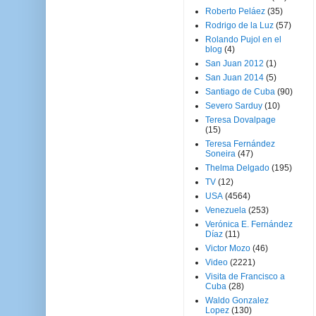
Roberto Peláez
(35)
Rodrigo de la Luz
(57)
Rolando Pujol en el
blog
(4)
San Juan 2012
(1)
San Juan 2014
(5)
Santiago de Cuba
(90)
Severo Sarduy
(10)
Teresa Dovalpage
(15)
Teresa Fernández
Soneira
(47)
Thelma Delgado
(195)
TV
(12)
USA
(4564)
Venezuela
(253)
Verónica E. Fernández
Díaz
(11)
Victor Mozo
(46)
Video
(2221)
Visita de Francisco a
Cuba
(28)
Waldo Gonzalez
Lopez
(130)