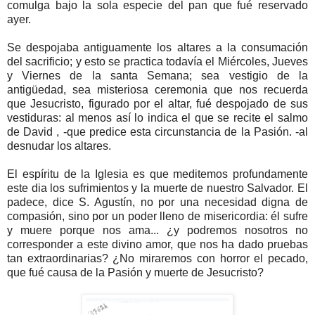
comulga bajo la sola especie del pan que fué reservado
ayer.
Se despojaba antiguamente los altares a la consumación
del sacrificio; y esto se practica todavía el Miércoles, Jueves
y Viernes de la santa Semana; sea vestigio de la
antigüedad, sea misteriosa ceremonia que nos recuerda
que Jesucristo, figurado por el altar, fué despojado de sus
vestiduras: al menos así lo indica el que se recite el salmo
de David , -que predice esta circunstancia de la Pasión. -al
desnudar los altares.
El espíritu de la Iglesia es que meditemos profundamente
este dia los sufrimientos y la muerte de nuestro Salvador. El
padece, dice S. Agustín, no por una necesidad digna de
compasión, sino por un poder lleno de misericordia: él sufre
y muere porque nos ama... ¿y podremos nosotros no
corresponder a este divino amor, que nos ha dado pruebas
tan extraordinarias? ¿No miraremos con horror el pecado,
que fué causa de la Pasión y muerte de Jesucristo?