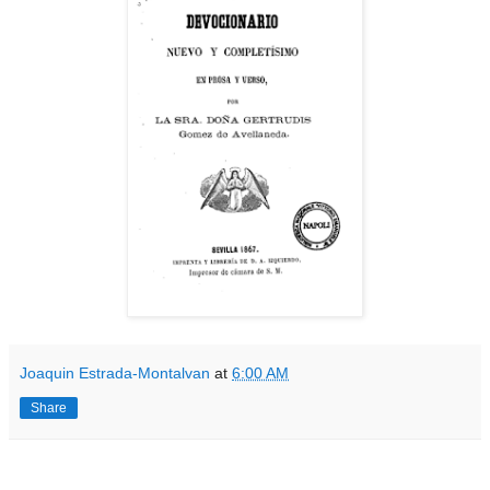
Joaquin Estrada-Montalvan
at
6:00 AM
Share