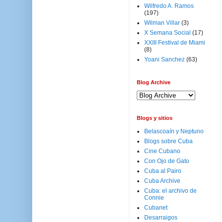
Wilfredo A. Ramos
(197)
Wilman Villar
(3)
X Semana Social
(17)
XXIII Festival de Miami
(8)
Yoani Sanchez
(63)
Blog Archive
Blogs y sitios
Belascoaín y Neptuno
Blogs sobre Cuba
Cine Cubano
Con Ojo de Gato
Cuba al Pairo
Cuba Archive
Cuba: el archivo de
Connie
Cubanet
Desarraigos