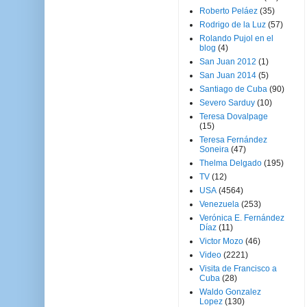
Roberto Peláez
(35)
Rodrigo de la Luz
(57)
Rolando Pujol en el
blog
(4)
San Juan 2012
(1)
San Juan 2014
(5)
Santiago de Cuba
(90)
Severo Sarduy
(10)
Teresa Dovalpage
(15)
Teresa Fernández
Soneira
(47)
Thelma Delgado
(195)
TV
(12)
USA
(4564)
Venezuela
(253)
Verónica E. Fernández
Díaz
(11)
Victor Mozo
(46)
Video
(2221)
Visita de Francisco a
Cuba
(28)
Waldo Gonzalez
Lopez
(130)