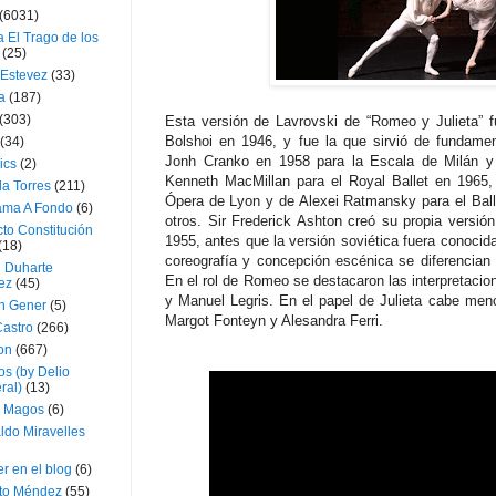
(6031)
 El Trago de los
(25)
 Estevez
(33)
a
(187)
(303)
Esta versión de Lavrovski de “Romeo y Julieta” f
Bolshoi en 1946, y fue la que sirvió de fundamen
(34)
Jonh Cranko en 1958 para la Escala de Milán y p
ics
(2)
Kenneth MacMillan para el Royal Ballet en 1965, 
a Torres
(211)
Ópera de Lyon y de Alexei Ratmansky para el Ball
ama A Fondo
(6)
otros. Sir Frederick Ashton creó su propia versió
to Constitución
1955, antes que la versión soviética fuera conocida
(18)
coreografía y concepción escénica se diferencian
l Duharte
En el rol de Romeo se destacaron las interpretacio
ez
(45)
y Manuel Legris. En el papel de Julieta cabe men
 Gener
(5)
Margot Fonteyn y Alesandra Ferri.
Castro
(266)
on
(667)
os (by Delio
ral)
(13)
 Magos
(6)
ldo Miravelles
r en el blog
(6)
to Méndez
(55)