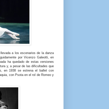
 llevada a los escenarios de la danza
guidamente por Vicenzo Galeotti, en
 nada ha quedado de estas versiones
itura y, a pesar de las dificultades que
s, en 1938 se estrena el ballet con
aquia, con Psota en el rol de Romeo y