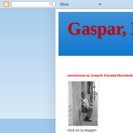
Gaspar,
(entrevistas a) Joaquín Estrada-Montalvá
click en la imagen