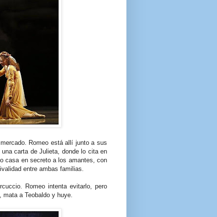
 mercado. Romeo está allí junto a sus
una carta de Julieta, donde lo cita en
zo casa en secreto a los amantes, con
rivalidad entre ambas familias.
rcuccio. Romeo intenta evitarlo, pero
 mata a Teobaldo y huye.