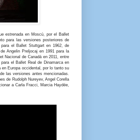
ue estrenada en Moscú, por el Ballet
to para las versiones posteriores de
ara el Ballet Stuttgart en 1962, de
de Angelin Preljocaj en 1991 para la
et Nacional de Canadá en 2011, entre
n para el Ballet Real de Dinamarca en
 en Europa occidental, por lo tanto su
 de las versiones antes mencionadas.
nes de Rudolph Nureyev, Angel Corella
cionar a Carla Fracci, Marcia Haydée,