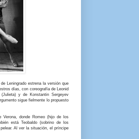
 de Leningrado estrena la versión que
estros días, con coreografía de Leonid
 (Julieta) y de Konstantin Sergeyev
argumento sigue fielmente lo propuesto
de Verona, donde Romeo (hijo de los
bién está Teobaldo (sobrino de los
pelear. Al ver la situación, el príncipe