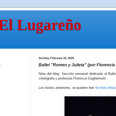
 El Lugareño
Sunday, February 16, 2025
Ballet "Romeo y Julieta" (por Florencia 
n
Nota del blog: Sección semanal dedicada al Ballet
coreógrafa y profesora Florencia Guglielmotti.
Los textos anteriores, se pueden leer
en este enlac