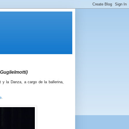
Guglielmotti)
 y la Danza, a cargo de la ballerina,
e
.