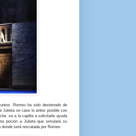
 juntos. Romeo ha sido desterrado de
e Julieta se case lo antes posible con
he, va a la capilla a solicitarle ayuda
na poción a Julieta que simulará su
rá donde será rescatada por Romeo.