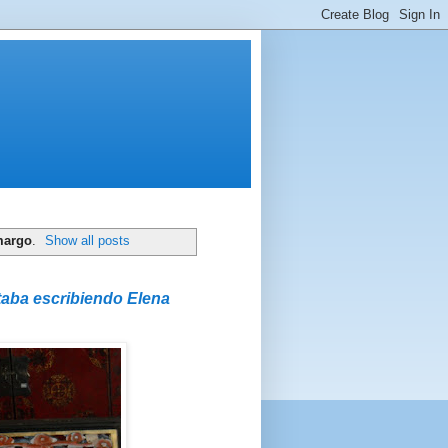
margo
.
Show all posts
taba escribiendo Elena