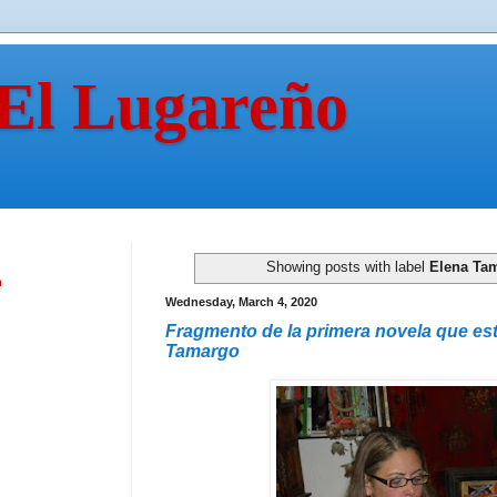
 El Lugareño
Showing posts with label
Elena Ta
n
Wednesday, March 4, 2020
Fragmento de la primera novela que es
Tamargo