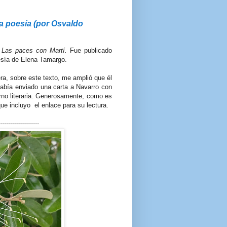
la poesía (por Osvaldo
o
Las paces con Martí.
Fue publicado
tesía de Elena Tamargo.
a, sobre este texto, me amplió que él
 había enviado una carta a Navarro con
rno literaria. Generosamente, como es
ue incluyo el enlace para su lectura.
--------------------