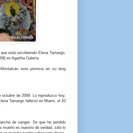
a que está escribiendo Elena Tamargo,
009] en Agartha Galería.
-Montalván esta primicia en su blog
e octubre de 2009. Lo reproduzco hoy,
lena Tamargo falleció en Miami, el 20
-
ancha de sangre. Se que he perdido
a muerto es nuestro de verdad, sólo lo
n es nuestra suerte saber convalecer.