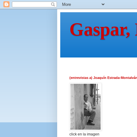
Gaspar,
(entrevistas a) Joaquín Estrada-Montalvá
click en la imagen