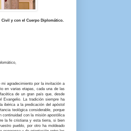
 Civil y con el Cuerpo Diplomático.
plomático,
mi agradecimiento por la invitación a
ario en varias etapas, cada una de las
ifacética de un gran país que, desde
l Evangelio. La tradición siempre ha
a ibérica a la predicación del apóstol
tancia teológica considerable, porque
en continuidad con la misión apostólica
 la fe cristiana y esta tierra, si bien
vuestro pueblo, por otro ha moldeado
e esperanza y de orientación entre los