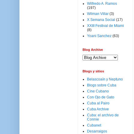
Wilfredo A. Ramos
(197)
Wilman Villar
(3)
X Semana Social
(17)
XXIII Festival de Miami
(8)
Yoani Sanchez
(63)
Blog Archive
Blogs y sitios
Belascoaín y Neptuno
Blogs sobre Cuba
Cine Cubano
Con Ojo de Gato
Cuba al Pairo
Cuba Archive
Cuba: el archivo de
Connie
Cubanet
Desarraigos