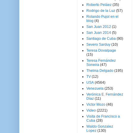
Roberto Peláez
(35)
Rodrigo de la Luz
(57)
Rolando Pujol en el
blog
(4)
San Juan 2012
(1)
San Juan 2014
(5)
Santiago de Cuba
(90)
Severo Sarduy
(10)
Teresa Dovalpage
(15)
Teresa Fernández
Soneira
(47)
Thelma Delgado
(195)
TV
(12)
USA
(4564)
Venezuela
(253)
Verónica E. Fernández
Díaz
(11)
Victor Mozo
(46)
Video
(2221)
Visita de Francisco a
Cuba
(28)
Waldo Gonzalez
Lopez
(130)