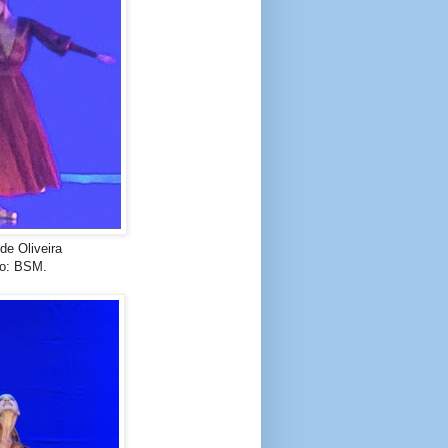
de Oliveira
to: BSM.