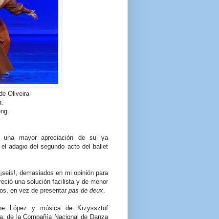
de Oliveira
a
.
ng.
a una mayor apreciación de su ya
l adagio del segundo acto del ballet
¡seis!, demasiados en mi opinión para
reció una solución facilista y de menor
los, en vez de presentar
pas de deux
.
ine López y música de Krzyssztof
ía, de la Compañía Nacional de Danza