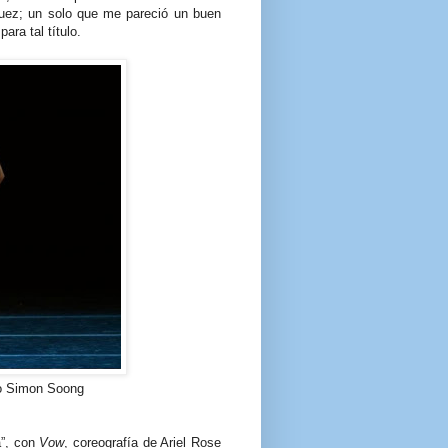
íguez; un solo que me pareció un buen
para tal título.
o Simon Soong
a”, con
Vow
, coreografía de Ariel Rose