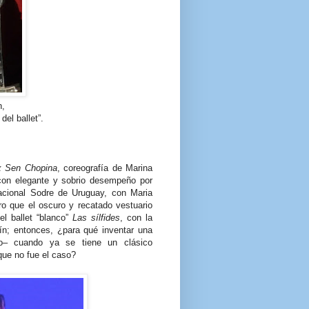
n,
del ballet”.
x Sen Chopina
, coreografía de Marina
con elegante y sobrio desempeño por
Nacional Sodre de Uruguay, con Maria
ro que el oscuro y recatado vestuario
l ballet “blanco”
Las sílfides
, con la
ín; entonces, ¿para qué inventar una
io– cuando ya se tiene un clásico
 que no fue el caso?