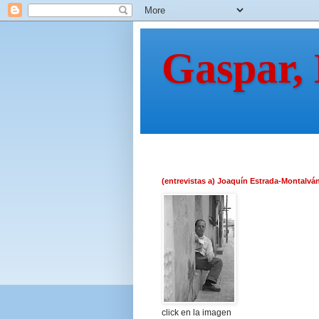
Gaspar,
(entrevistas a) Joaquín Estrada-Montalvá
click en la imagen