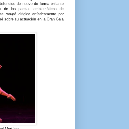
efendido de nuevo de forma brillante
a de las parejas emblemáticas de
nte
troupé
dirigida artísticamente por
sé sobre su actuación en la Gran Gala
el Martínez