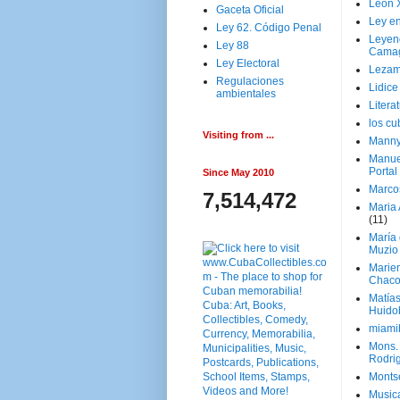
Leon 
Gaceta Oficial
Ley en
Ley 62. Código Penal
Leyen
Ley 88
Cama
Ley Electoral
Lezam
Regulaciones
Lidic
ambientales
Litera
los c
Visiting from ...
Manny
Manue
Portal
Since May 2010
Marco
7,514,472
Maria 
(11)
María
Muzio
Marie
Chaco
Matía
Huido
miami
Mons. 
Rodri
Monts
Music