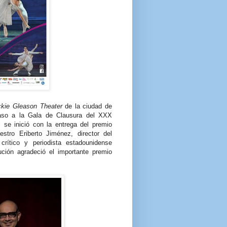
ckie Gleason Theater
de la ciudad de
paso a la Gala de Clausura del XXX
l se inició con la entrega del premio
estro Eriberto Jiménez, director del
crítico y periodista estadounidense
ción agradeció el importante premio