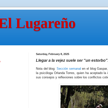
 El Lugareño
Saturday, February 8, 2025
Llegar a la vejez suele ser “un estorbo"
n
Nota del blog:
Sección semanal
en el blog Gaspar,
la psicóloga Orlanda Torres, quien ha aceptado la i
sus consejos y reflexiones sobre los conflictos coti