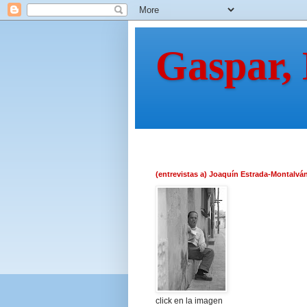
Gaspar,
(entrevistas a) Joaquín Estrada-Montalvá
click en la imagen