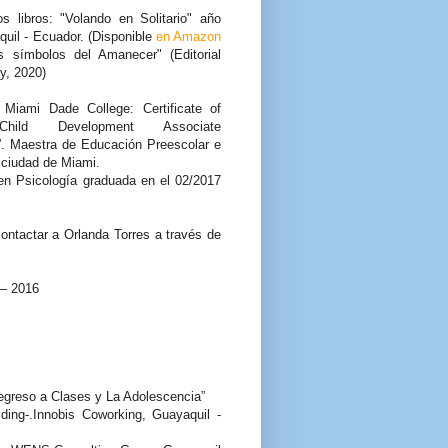
s libros: "Volando en Solitario" año
uil - Ecuador. (Disponible
en Amazon
os símbolos del Amanecer" (Editorial
y, 2020)
 Miami Dade College: Certificate of
Child Development Associate
”. Maestra de Educación Preescolar e
a ciudad de Miami.
en Psicología graduada en el 02/2017
ontactar a Orlanda Torres a través de
 – 2016
egreso a Clases y La Adolescencia”
lding-.Innobis Coworking, Guayaquil -