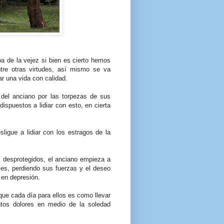
pa de la vejez si bien es cierto hemos
ntre otras virtudes, así mismo se va
ar una vida con calidad.
del anciano por las torpezas de sus
spuestos a lidiar con esto, en cierta
ligue a lidiar con los estragos de la
s desprotegidos, el anciano empieza a
les, perdiendo sus fuerzas y el deseo
en depresión.
rque cada día para ellos es como llevar
tos dolores en medio de la soledad