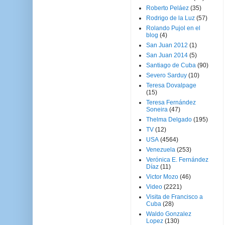
Roberto Peláez
(35)
Rodrigo de la Luz
(57)
Rolando Pujol en el
blog
(4)
San Juan 2012
(1)
San Juan 2014
(5)
Santiago de Cuba
(90)
Severo Sarduy
(10)
Teresa Dovalpage
(15)
Teresa Fernández
Soneira
(47)
Thelma Delgado
(195)
TV
(12)
USA
(4564)
Venezuela
(253)
Verónica E. Fernández
Díaz
(11)
Victor Mozo
(46)
Video
(2221)
Visita de Francisco a
Cuba
(28)
Waldo Gonzalez
Lopez
(130)