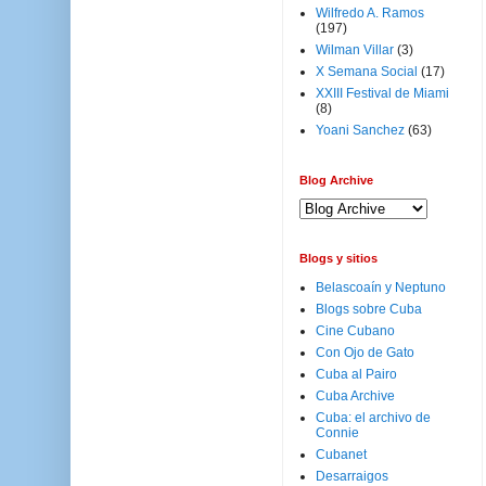
Wilfredo A. Ramos
(197)
Wilman Villar
(3)
X Semana Social
(17)
XXIII Festival de Miami
(8)
Yoani Sanchez
(63)
Blog Archive
Blogs y sitios
Belascoaín y Neptuno
Blogs sobre Cuba
Cine Cubano
Con Ojo de Gato
Cuba al Pairo
Cuba Archive
Cuba: el archivo de
Connie
Cubanet
Desarraigos