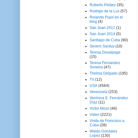
Roberto Peláez
(35)
Rodrigo de la Luz
(57)
Rolando Pujol en el
blog
(4)
San Juan 2012
(1)
San Juan 2014
(5)
Santiago de Cuba
(90)
Severo Sarduy
(10)
Teresa Dovalpage
(15)
Teresa Fernández
Soneira
(47)
Thelma Delgado
(195)
TV
(12)
USA
(4564)
Venezuela
(253)
Verónica E. Fernández
Díaz
(11)
Victor Mozo
(46)
Video
(2221)
Visita de Francisco a
Cuba
(28)
Waldo Gonzalez
Lopez
(130)