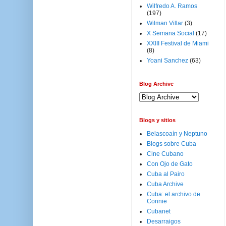
Wilfredo A. Ramos
(197)
Wilman Villar
(3)
X Semana Social
(17)
XXIII Festival de Miami
(8)
Yoani Sanchez
(63)
Blog Archive
Blogs y sitios
Belascoaín y Neptuno
Blogs sobre Cuba
Cine Cubano
Con Ojo de Gato
Cuba al Pairo
Cuba Archive
Cuba: el archivo de
Connie
Cubanet
Desarraigos