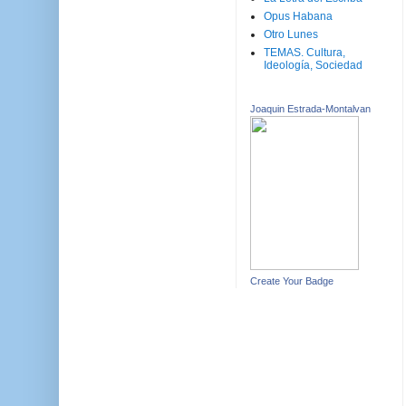
Opus Habana
Otro Lunes
TEMAS. Cultura,
Ideología, Sociedad
Joaquin Estrada-Montalvan
Create Your Badge