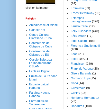
Enrique José Varona
(14)
click en la imagen
Entrevista
(39)
Ernest Heminway
(90)
Estampas
Religion
camagüeyanas
(376)
Archdiocese of Miami
Fausto Canel
(12)
Catholic.net
Felix Luis Viera
(448)
Centro Cultural
Félix Varela
(17)
Claretiano. Cuba
Fidel Castro
(108)
Conferencia de
Florencia Guglielmotti
Obispos de Cuba
(180)
Conferencia de
Food
(21)
Obispos de EU
Foto
(10801)
Cosejo Episcopal
Latinoamericano.
Francisco I
(289)
CELAM
Frank de Varona
(28)
Ecclesia Digital
Gisela Baranda
(1)
Ermita de La Caridad.
Gordiano Lupi
(15)
Miami
Gorki
(14)
Espacio Laical.
Habana
Guatemala
(9)
Palabra Nueva.
Gustav
(23)
Habana
Heriberto Hernandez
Parroquias de
(73)
Sabaneque
Honduras
(100)