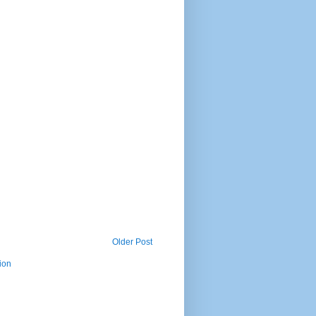
Older Post
ion