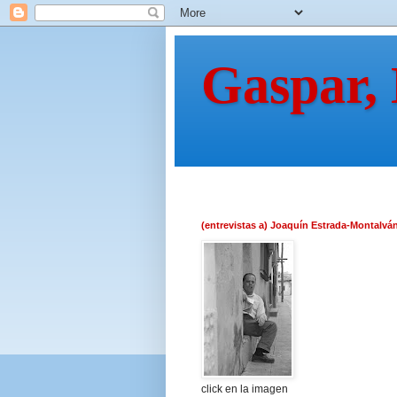
Gaspar,
(entrevistas a) Joaquín Estrada-Montalvá
click en la imagen