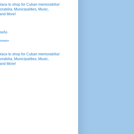
nimator