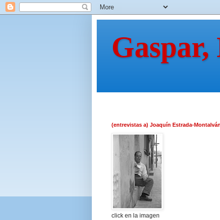
Gaspar,
(entrevistas a) Joaquín Estrada-Montalvá
click en la imagen