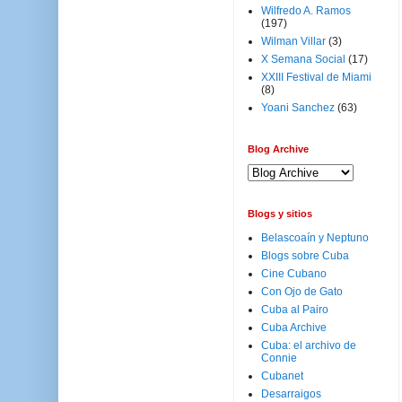
Wilfredo A. Ramos
(197)
Wilman Villar
(3)
X Semana Social
(17)
XXIII Festival de Miami
(8)
Yoani Sanchez
(63)
Blog Archive
Blogs y sitios
Belascoaín y Neptuno
Blogs sobre Cuba
Cine Cubano
Con Ojo de Gato
Cuba al Pairo
Cuba Archive
Cuba: el archivo de
Connie
Cubanet
Desarraigos