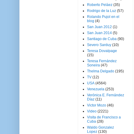
Roberto Peláez
(35)
Rodrigo de la Luz
(57)
Rolando Pujol en el
blog
(4)
San Juan 2012
(1)
San Juan 2014
(5)
Santiago de Cuba
(90)
Severo Sarduy
(10)
Teresa Dovalpage
(15)
Teresa Fernández
Soneira
(47)
Thelma Delgado
(195)
TV
(12)
USA
(4564)
Venezuela
(253)
Verónica E. Fernández
Díaz
(11)
Victor Mozo
(46)
Video
(2221)
Visita de Francisco a
Cuba
(28)
Waldo Gonzalez
Lopez
(130)