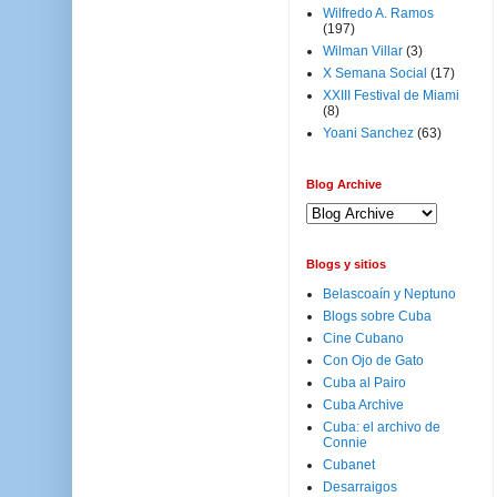
Wilfredo A. Ramos
(197)
Wilman Villar
(3)
X Semana Social
(17)
XXIII Festival de Miami
(8)
Yoani Sanchez
(63)
Blog Archive
Blogs y sitios
Belascoaín y Neptuno
Blogs sobre Cuba
Cine Cubano
Con Ojo de Gato
Cuba al Pairo
Cuba Archive
Cuba: el archivo de
Connie
Cubanet
Desarraigos