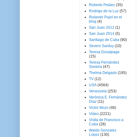
Roberto Peláez
(35)
Rodrigo de la Luz
(57)
Rolando Pujol en el
blog
(4)
San Juan 2012
(1)
San Juan 2014
(5)
Santiago de Cuba
(90)
Severo Sarduy
(10)
Teresa Dovalpage
(15)
Teresa Fernández
Soneira
(47)
Thelma Delgado
(195)
TV
(12)
USA
(4564)
Venezuela
(253)
Verónica E. Fernández
Díaz
(11)
Victor Mozo
(46)
Video
(2221)
Visita de Francisco a
Cuba
(28)
Waldo Gonzalez
Lopez
(130)