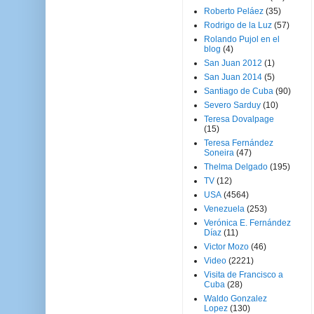
Roberto Peláez
(35)
Rodrigo de la Luz
(57)
Rolando Pujol en el
blog
(4)
San Juan 2012
(1)
San Juan 2014
(5)
Santiago de Cuba
(90)
Severo Sarduy
(10)
Teresa Dovalpage
(15)
Teresa Fernández
Soneira
(47)
Thelma Delgado
(195)
TV
(12)
USA
(4564)
Venezuela
(253)
Verónica E. Fernández
Díaz
(11)
Victor Mozo
(46)
Video
(2221)
Visita de Francisco a
Cuba
(28)
Waldo Gonzalez
Lopez
(130)