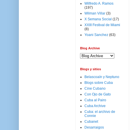
Wilfredo A. Ramos
(197)
Wilman Villar
(3)
X Semana Social
(17)
XXIII Festival de Miami
(8)
Yoani Sanchez
(63)
Blog Archive
Blogs y sitios
Belascoaín y Neptuno
Blogs sobre Cuba
Cine Cubano
Con Ojo de Gato
Cuba al Pairo
Cuba Archive
Cuba: el archivo de
Connie
Cubanet
Desarraigos