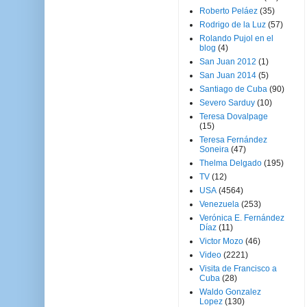
Roberto Peláez
(35)
Rodrigo de la Luz
(57)
Rolando Pujol en el
blog
(4)
San Juan 2012
(1)
San Juan 2014
(5)
Santiago de Cuba
(90)
Severo Sarduy
(10)
Teresa Dovalpage
(15)
Teresa Fernández
Soneira
(47)
Thelma Delgado
(195)
TV
(12)
USA
(4564)
Venezuela
(253)
Verónica E. Fernández
Díaz
(11)
Victor Mozo
(46)
Video
(2221)
Visita de Francisco a
Cuba
(28)
Waldo Gonzalez
Lopez
(130)