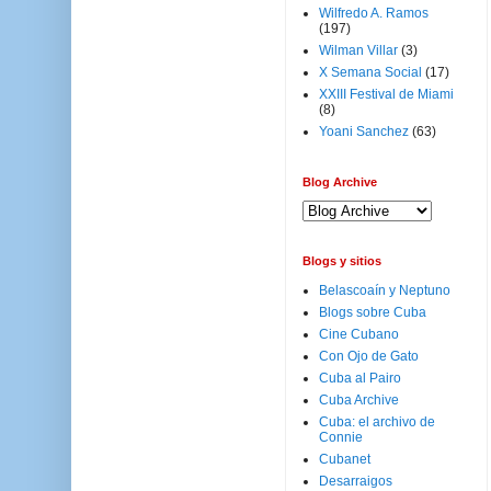
Wilfredo A. Ramos
(197)
Wilman Villar
(3)
X Semana Social
(17)
XXIII Festival de Miami
(8)
Yoani Sanchez
(63)
Blog Archive
Blogs y sitios
Belascoaín y Neptuno
Blogs sobre Cuba
Cine Cubano
Con Ojo de Gato
Cuba al Pairo
Cuba Archive
Cuba: el archivo de
Connie
Cubanet
Desarraigos