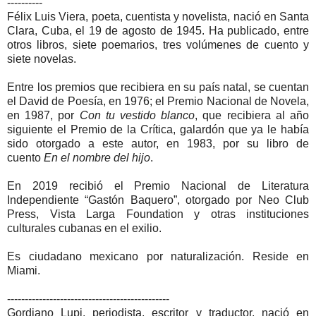
----------
Félix Luis Viera, poeta, cuentista y novelista, nació en Santa
Clara, Cuba, el 19 de agosto de 1945. Ha publicado, entre
otros libros, siete poemarios, tres volúmenes de cuento y
siete novelas.
Entre los premios que recibiera en su país natal, se cuentan
el David de Poesía, en 1976; el Premio Nacional de Novela,
en 1987, por
Con tu vestido blanco
, que recibiera al año
siguiente el Premio de la Crítica, galardón que ya le había
sido otorgado a este autor, en 1983, por su libro de
cuento
En el nombre del hijo
.
En 2019 recibió el Premio Nacional de Literatura
Independiente “Gastón Baquero”, otorgado por Neo Club
Press, Vista Larga Foundation y otras instituciones
culturales cubanas en el exilio.
Es ciudadano mexicano por naturalización. Reside en
Miami.
----------------------------------------------
Gordiano Lupi, periodista, escritor y traductor, nació en