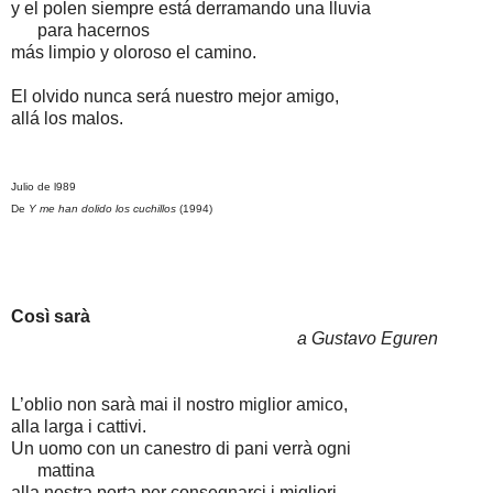
y el polen siempre está derramando una lluvia
para hacernos
más limpio y oloroso el camino.
El olvido nunca será nuestro mejor amigo,
allá los malos.
Julio de l989
De
Y me han dolido los cuchillos
(1994)
Così sarà
a Gustavo Eguren
L’oblio non sarà mai il nostro miglior amico,
alla larga i cattivi.
Un uomo con un canestro di pani verrà ogni
mattina
alla nostra porta per consegnarci i migliori,