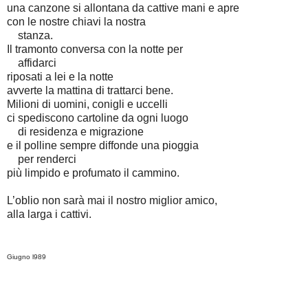
una canzone si allontana da cattive mani e apre
con le nostre chiavi la nostra
stanza.
Il tramonto conversa con la notte per
affidarci
riposati a lei e la notte
avverte la mattina di trattarci bene.
Milioni di uomini, conigli e uccelli
ci spediscono cartoline da ogni luogo
di residenza e migrazione
e il polline sempre diffonde una pioggia
per renderci
più limpido e profumato il cammino.
L’oblio non sarà mai il nostro miglior amico,
alla larga i cattivi.
Giugno l989