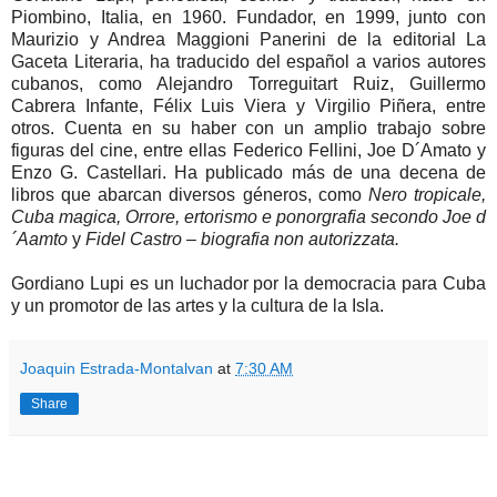
Piombino, Italia, en 1960. Fundador, en 1999, junto con
Maurizio y Andrea Maggioni Panerini de la editorial La
Gaceta Literaria, ha traducido del español a varios autores
cubanos, como Alejandro Torreguitart Ruiz, Guillermo
Cabrera Infante, Félix Luis Viera y Virgilio Piñera, entre
otros. Cuenta en su haber con un amplio trabajo sobre
figuras del cine, entre ellas Federico Fellini, Joe D´Amato y
Enzo G. Castellari. Ha publicado más de una decena de
libros que abarcan diversos géneros, como
Nero tropicale,
Cuba magica, Orrore, ertorismo e ponorgrafia secondo Joe d
´Aamto
y
Fidel Castro – biografia non autorizzata.
Gordiano Lupi es un luchador por la democracia para Cuba
y un promotor de las artes y la cultura de la Isla
.
Joaquin Estrada-Montalvan
at
7:30 AM
Share