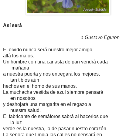
Así será
a Gustavo Eguren
El olvido nunca será nuestro mejor amigo,
allá los malos.
Un hombre con una canasta de pan vendrá cada
mañana
a nuestra puerta y nos entregará los mejores,
tan tibios aún
hechos en el horno de sus manos.
La muchacha vestida de azul siempre pensará
en nosotros
y deshojará una margarita en el regazo a
nuestra salud.
El fabricante de semáforos sabrá al hacerlos que
la luz
verde es la nuestra, la de pasar nuestro corazón.
La señora que limpia las calles no pensará en