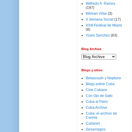
Wilfredo A. Ramos
(197)
Wilman Villar
(3)
X Semana Social
(17)
XXIII Festival de Miami
(8)
Yoani Sanchez
(63)
Blog Archive
Blogs y sitios
Belascoaín y Neptuno
Blogs sobre Cuba
Cine Cubano
Con Ojo de Gato
Cuba al Pairo
Cuba Archive
Cuba: el archivo de
Connie
Cubanet
Desarraigos