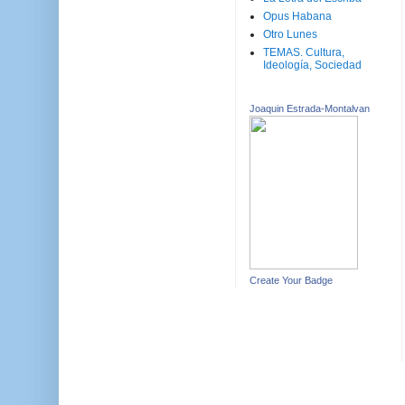
Opus Habana
Otro Lunes
TEMAS. Cultura,
Ideología, Sociedad
Joaquin Estrada-Montalvan
Create Your Badge