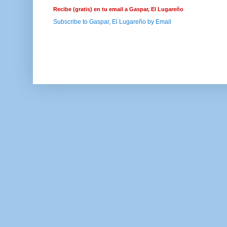
Recibe (gratis) en tu email a Gaspar, El Lugareño
Subscribe to Gaspar, El Lugareño by Email