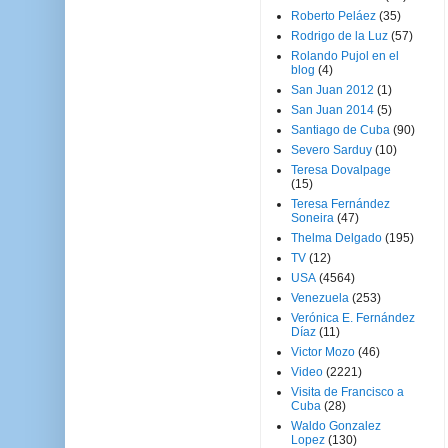
Roberto Peláez
(35)
Rodrigo de la Luz
(57)
Rolando Pujol en el
blog
(4)
San Juan 2012
(1)
San Juan 2014
(5)
Santiago de Cuba
(90)
Severo Sarduy
(10)
Teresa Dovalpage
(15)
Teresa Fernández
Soneira
(47)
Thelma Delgado
(195)
TV
(12)
USA
(4564)
Venezuela
(253)
Verónica E. Fernández
Díaz
(11)
Victor Mozo
(46)
Video
(2221)
Visita de Francisco a
Cuba
(28)
Waldo Gonzalez
Lopez
(130)