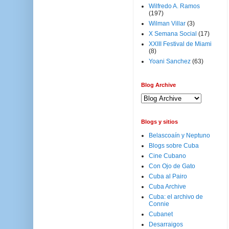
Wilfredo A. Ramos
(197)
Wilman Villar
(3)
X Semana Social
(17)
XXIII Festival de Miami
(8)
Yoani Sanchez
(63)
Blog Archive
Blogs y sitios
Belascoaín y Neptuno
Blogs sobre Cuba
Cine Cubano
Con Ojo de Gato
Cuba al Pairo
Cuba Archive
Cuba: el archivo de
Connie
Cubanet
Desarraigos