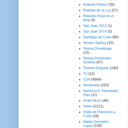
Roberto Peláez
(35)
Rodrigo de la Luz
(57)
Rolando Pujol en el
blog
(4)
San Juan 2012
(1)
San Juan 2014
(5)
Santiago de Cuba
(90)
Severo Sarduy
(10)
Teresa Dovalpage
(15)
Teresa Fernández
Soneira
(47)
Thelma Delgado
(195)
TV
(12)
USA
(4564)
Venezuela
(253)
Verónica E. Fernández
Díaz
(11)
Victor Mozo
(46)
Video
(2221)
Visita de Francisco a
Cuba
(28)
Waldo Gonzalez
Lopez
(130)