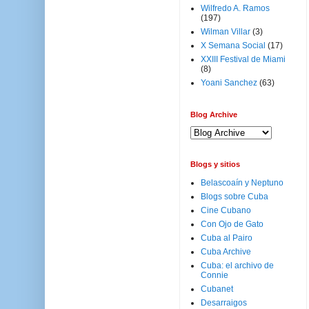
Wilfredo A. Ramos
(197)
Wilman Villar
(3)
X Semana Social
(17)
XXIII Festival de Miami
(8)
Yoani Sanchez
(63)
Blog Archive
Blogs y sitios
Belascoaín y Neptuno
Blogs sobre Cuba
Cine Cubano
Con Ojo de Gato
Cuba al Pairo
Cuba Archive
Cuba: el archivo de
Connie
Cubanet
Desarraigos