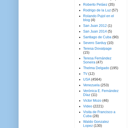
Roberto Peláez
(35)
Rodrigo de la Luz
(57)
Rolando Pujol en el
blog
(4)
San Juan 2012
(1)
San Juan 2014
(5)
Santiago de Cuba
(90)
Severo Sarduy
(10)
Teresa Dovalpage
(15)
Teresa Fernández
Soneira
(47)
Thelma Delgado
(195)
TV
(12)
USA
(4564)
Venezuela
(253)
Verónica E. Fernández
Díaz
(11)
Victor Mozo
(46)
Video
(2221)
Visita de Francisco a
Cuba
(28)
Waldo Gonzalez
Lopez
(130)