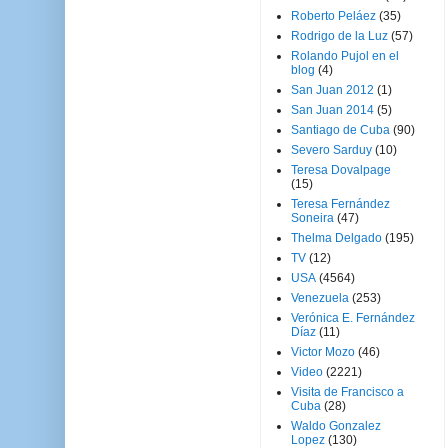
Roberto Peláez
(35)
Rodrigo de la Luz
(57)
Rolando Pujol en el
blog
(4)
San Juan 2012
(1)
San Juan 2014
(5)
Santiago de Cuba
(90)
Severo Sarduy
(10)
Teresa Dovalpage
(15)
Teresa Fernández
Soneira
(47)
Thelma Delgado
(195)
TV
(12)
USA
(4564)
Venezuela
(253)
Verónica E. Fernández
Díaz
(11)
Victor Mozo
(46)
Video
(2221)
Visita de Francisco a
Cuba
(28)
Waldo Gonzalez
Lopez
(130)