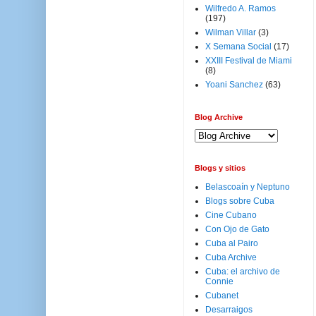
Wilfredo A. Ramos
(197)
Wilman Villar
(3)
X Semana Social
(17)
XXIII Festival de Miami
(8)
Yoani Sanchez
(63)
Blog Archive
Blogs y sitios
Belascoaín y Neptuno
Blogs sobre Cuba
Cine Cubano
Con Ojo de Gato
Cuba al Pairo
Cuba Archive
Cuba: el archivo de
Connie
Cubanet
Desarraigos