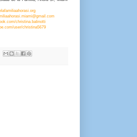
lafamiliaahorasi.org
amiliaahorasi.miami@gmail.com
ok.com/christina.balinotti
be.com/user/christina5679