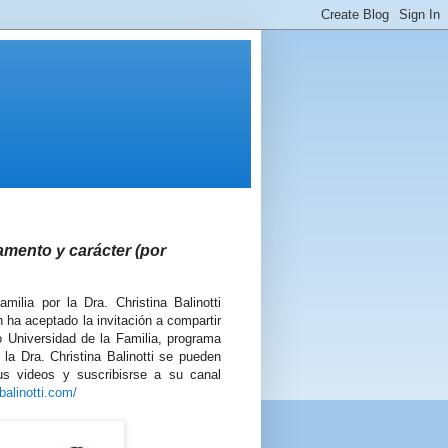
amento y carácter (por
ilia por la Dra. Christina Balinotti
n ha aceptado la invitación a compartir
 Universidad de la Familia, programa
a Dra. Christina Balinotti se pueden
us videos y suscribisrse a su canal
balinotti.com/