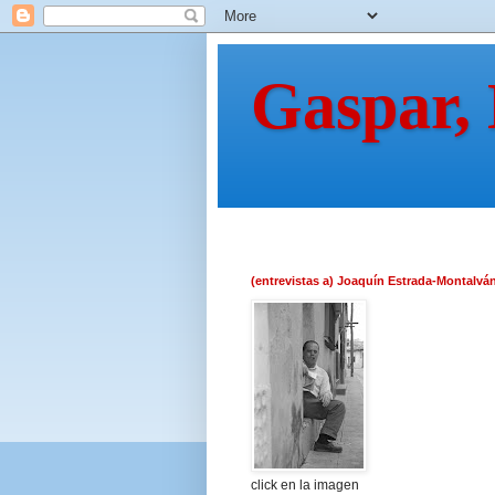
Gaspar,
(entrevistas a) Joaquín Estrada-Montalvá
click en la imagen