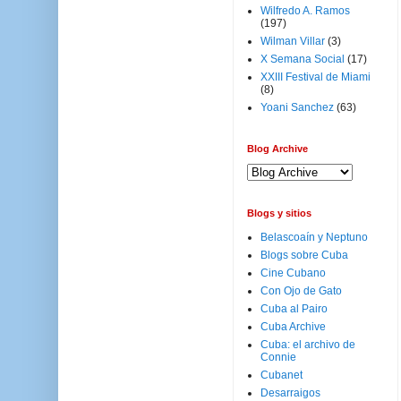
Wilfredo A. Ramos
(197)
Wilman Villar
(3)
X Semana Social
(17)
XXIII Festival de Miami
(8)
Yoani Sanchez
(63)
Blog Archive
Blogs y sitios
Belascoaín y Neptuno
Blogs sobre Cuba
Cine Cubano
Con Ojo de Gato
Cuba al Pairo
Cuba Archive
Cuba: el archivo de
Connie
Cubanet
Desarraigos