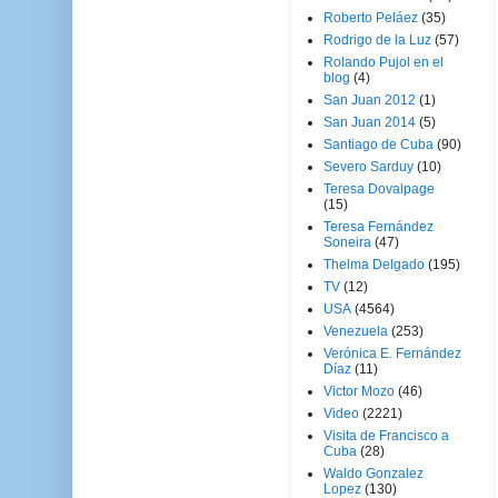
Roberto Peláez
(35)
Rodrigo de la Luz
(57)
Rolando Pujol en el
blog
(4)
San Juan 2012
(1)
San Juan 2014
(5)
Santiago de Cuba
(90)
Severo Sarduy
(10)
Teresa Dovalpage
(15)
Teresa Fernández
Soneira
(47)
Thelma Delgado
(195)
TV
(12)
USA
(4564)
Venezuela
(253)
Verónica E. Fernández
Díaz
(11)
Victor Mozo
(46)
Video
(2221)
Visita de Francisco a
Cuba
(28)
Waldo Gonzalez
Lopez
(130)