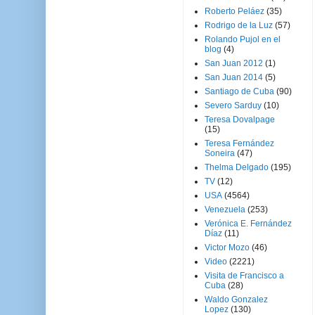
Roberto Peláez
(35)
Rodrigo de la Luz
(57)
Rolando Pujol en el
blog
(4)
San Juan 2012
(1)
San Juan 2014
(5)
Santiago de Cuba
(90)
Severo Sarduy
(10)
Teresa Dovalpage
(15)
Teresa Fernández
Soneira
(47)
Thelma Delgado
(195)
TV
(12)
USA
(4564)
Venezuela
(253)
Verónica E. Fernández
Díaz
(11)
Victor Mozo
(46)
Video
(2221)
Visita de Francisco a
Cuba
(28)
Waldo Gonzalez
Lopez
(130)