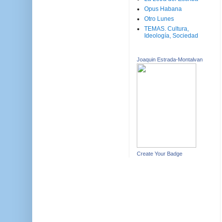
Opus Habana
Otro Lunes
TEMAS. Cultura,
Ideología, Sociedad
Joaquin Estrada-Montalvan
Create Your Badge