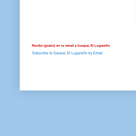
Recibe (gratis) en tu email a Gaspar, El Lugareño
Subscribe to Gaspar, El Lugareño by Email