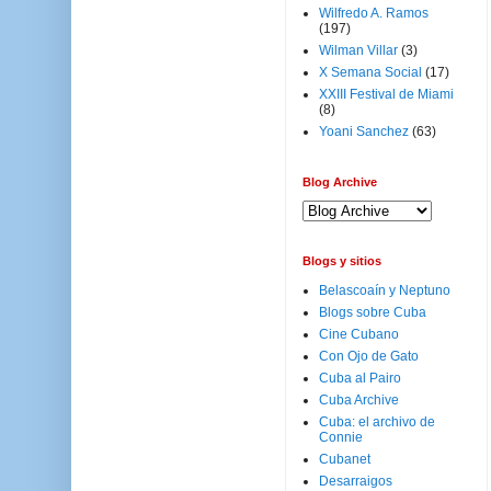
Wilfredo A. Ramos
(197)
Wilman Villar
(3)
X Semana Social
(17)
XXIII Festival de Miami
(8)
Yoani Sanchez
(63)
Blog Archive
Blogs y sitios
Belascoaín y Neptuno
Blogs sobre Cuba
Cine Cubano
Con Ojo de Gato
Cuba al Pairo
Cuba Archive
Cuba: el archivo de
Connie
Cubanet
Desarraigos