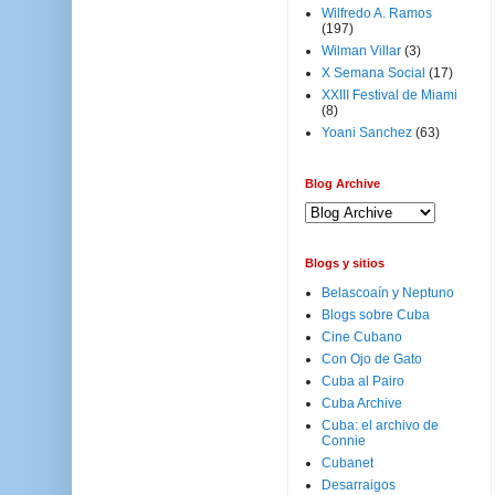
Wilfredo A. Ramos
(197)
Wilman Villar
(3)
X Semana Social
(17)
XXIII Festival de Miami
(8)
Yoani Sanchez
(63)
Blog Archive
Blogs y sitios
Belascoaín y Neptuno
Blogs sobre Cuba
Cine Cubano
Con Ojo de Gato
Cuba al Pairo
Cuba Archive
Cuba: el archivo de
Connie
Cubanet
Desarraigos