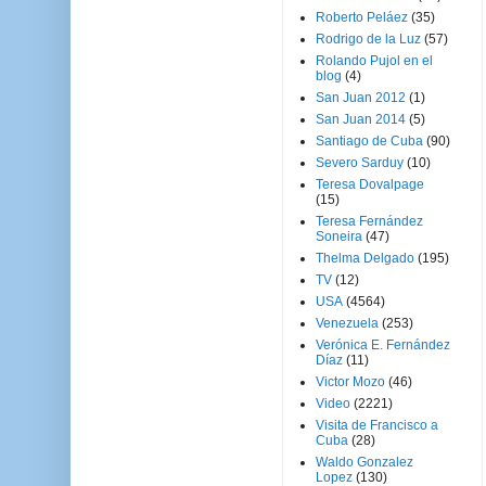
Roberto Peláez
(35)
Rodrigo de la Luz
(57)
Rolando Pujol en el
blog
(4)
San Juan 2012
(1)
San Juan 2014
(5)
Santiago de Cuba
(90)
Severo Sarduy
(10)
Teresa Dovalpage
(15)
Teresa Fernández
Soneira
(47)
Thelma Delgado
(195)
TV
(12)
USA
(4564)
Venezuela
(253)
Verónica E. Fernández
Díaz
(11)
Victor Mozo
(46)
Video
(2221)
Visita de Francisco a
Cuba
(28)
Waldo Gonzalez
Lopez
(130)