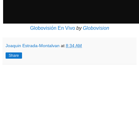
Globovisión En Vivo
by
Globovision
Joaquin Estrada-Montalvan
at
8:34 AM
Share