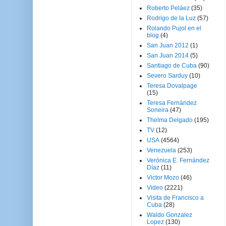
Roberto Peláez
(35)
Rodrigo de la Luz
(57)
Rolando Pujol en el
blog
(4)
San Juan 2012
(1)
San Juan 2014
(5)
Santiago de Cuba
(90)
Severo Sarduy
(10)
Teresa Dovalpage
(15)
Teresa Fernández
Soneira
(47)
Thelma Delgado
(195)
TV
(12)
USA
(4564)
Venezuela
(253)
Verónica E. Fernández
Díaz
(11)
Victor Mozo
(46)
Video
(2221)
Visita de Francisco a
Cuba
(28)
Waldo Gonzalez
Lopez
(130)