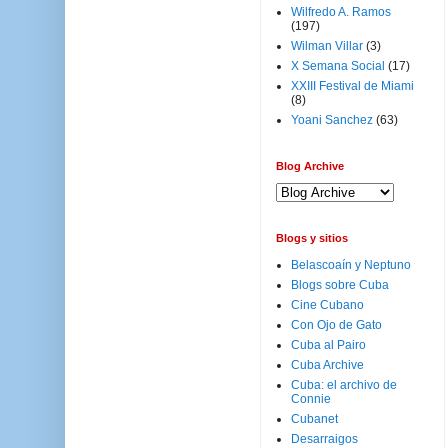
Wilfredo A. Ramos
(197)
Wilman Villar
(3)
X Semana Social
(17)
XXIII Festival de Miami
(8)
Yoani Sanchez
(63)
Blog Archive
Blogs y sitios
Belascoaín y Neptuno
Blogs sobre Cuba
Cine Cubano
Con Ojo de Gato
Cuba al Pairo
Cuba Archive
Cuba: el archivo de
Connie
Cubanet
Desarraigos