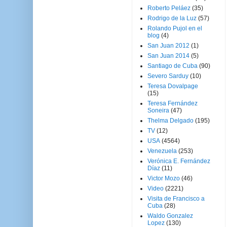
Roberto Peláez
(35)
Rodrigo de la Luz
(57)
Rolando Pujol en el
blog
(4)
San Juan 2012
(1)
San Juan 2014
(5)
Santiago de Cuba
(90)
Severo Sarduy
(10)
Teresa Dovalpage
(15)
Teresa Fernández
Soneira
(47)
Thelma Delgado
(195)
TV
(12)
USA
(4564)
Venezuela
(253)
Verónica E. Fernández
Díaz
(11)
Victor Mozo
(46)
Video
(2221)
Visita de Francisco a
Cuba
(28)
Waldo Gonzalez
Lopez
(130)