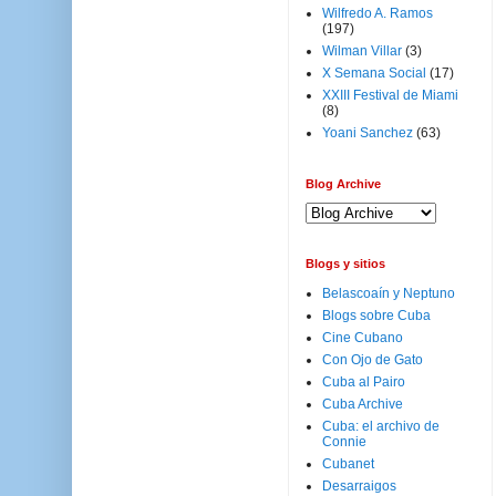
Wilfredo A. Ramos
(197)
Wilman Villar
(3)
X Semana Social
(17)
XXIII Festival de Miami
(8)
Yoani Sanchez
(63)
Blog Archive
Blogs y sitios
Belascoaín y Neptuno
Blogs sobre Cuba
Cine Cubano
Con Ojo de Gato
Cuba al Pairo
Cuba Archive
Cuba: el archivo de
Connie
Cubanet
Desarraigos