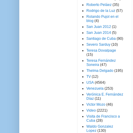
Roberto Peláez
(35)
Rodrigo de la Luz
(57)
Rolando Pujol en el
blog
(4)
San Juan 2012
(1)
San Juan 2014
(5)
Santiago de Cuba
(90)
Severo Sarduy
(10)
Teresa Dovalpage
(15)
Teresa Fernández
Soneira
(47)
Thelma Delgado
(195)
TV
(12)
USA
(4564)
Venezuela
(253)
Verónica E. Fernández
Díaz
(11)
Victor Mozo
(46)
Video
(2221)
Visita de Francisco a
Cuba
(28)
Waldo Gonzalez
Lopez
(130)