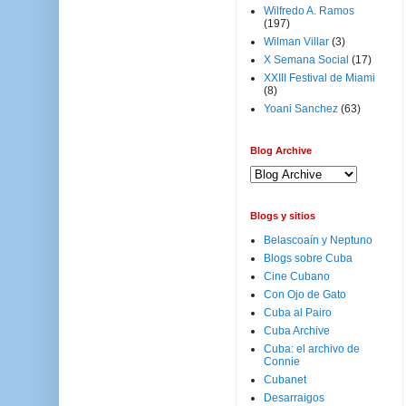
Wilfredo A. Ramos
(197)
Wilman Villar
(3)
X Semana Social
(17)
XXIII Festival de Miami
(8)
Yoani Sanchez
(63)
Blog Archive
Blogs y sitios
Belascoaín y Neptuno
Blogs sobre Cuba
Cine Cubano
Con Ojo de Gato
Cuba al Pairo
Cuba Archive
Cuba: el archivo de
Connie
Cubanet
Desarraigos