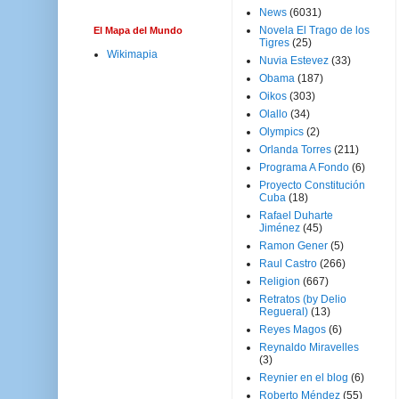
News
(6031)
Novela El Trago de los
El Mapa del Mundo
Tigres
(25)
Wikimapia
Nuvia Estevez
(33)
Obama
(187)
Oikos
(303)
Olallo
(34)
Olympics
(2)
Orlanda Torres
(211)
Programa A Fondo
(6)
Proyecto Constitución
Cuba
(18)
Rafael Duharte
Jiménez
(45)
Ramon Gener
(5)
Raul Castro
(266)
Religion
(667)
Retratos (by Delio
Regueral)
(13)
Reyes Magos
(6)
Reynaldo Miravelles
(3)
Reynier en el blog
(6)
Roberto Méndez
(55)