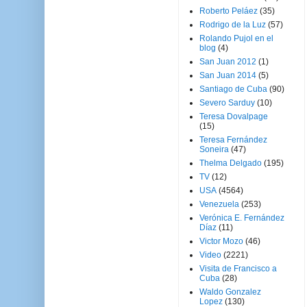
Roberto Peláez
(35)
Rodrigo de la Luz
(57)
Rolando Pujol en el
blog
(4)
San Juan 2012
(1)
San Juan 2014
(5)
Santiago de Cuba
(90)
Severo Sarduy
(10)
Teresa Dovalpage
(15)
Teresa Fernández
Soneira
(47)
Thelma Delgado
(195)
TV
(12)
USA
(4564)
Venezuela
(253)
Verónica E. Fernández
Díaz
(11)
Victor Mozo
(46)
Video
(2221)
Visita de Francisco a
Cuba
(28)
Waldo Gonzalez
Lopez
(130)