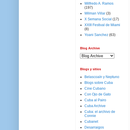
Wilfredo A. Ramos
(197)
Wilman Villar
(3)
X Semana Social
(17)
XXIII Festival de Miami
(8)
Yoani Sanchez
(63)
Blog Archive
Blogs y sitios
Belascoaín y Neptuno
Blogs sobre Cuba
Cine Cubano
Con Ojo de Gato
Cuba al Pairo
Cuba Archive
Cuba: el archivo de
Connie
Cubanet
Desarraigos