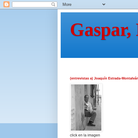
Gaspar,
(entrevistas a) Joaquín Estrada-Montalvá
click en la imagen