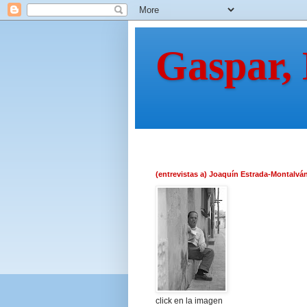
Gaspar,
(entrevistas a) Joaquín Estrada-Montalvá
click en la imagen