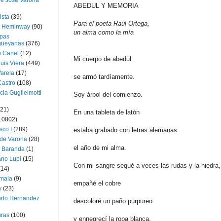
ue José Varona
ABEDUL Y MEMORIA
ista
(39)
Para el poeta Raul Ortega,
t Heminway
(90)
un alma como la mía
pas
üeyanas
(376)
o Canel
(12)
Mi cuerpo de abedul
Luis Viera
(449)
Varela
(17)
se armó tardíamente.
Castro
(108)
cia Guglielmotti
Soy árbol del comienzo.
(21)
En una tableta de latón
10802)
sco I
(289)
estaba grabado con letras alemanas
 de Varona
(28)
el año de mi alma.
a Baranda
(1)
ano Lupi
(15)
Con mi sangre sequé a veces las rudas y la hiedra,
(14)
mala
(9)
empañé el cobre
v
(23)
erto Hernandez
descoloré un paño purpureo
ras
(100)
y ennegrecí la ropa blanca,