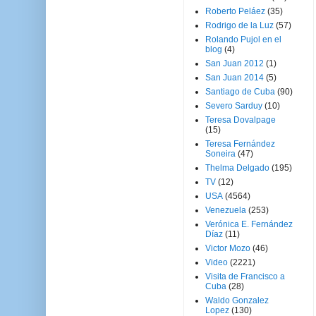
Roberto Peláez
(35)
Rodrigo de la Luz
(57)
Rolando Pujol en el
blog
(4)
San Juan 2012
(1)
San Juan 2014
(5)
Santiago de Cuba
(90)
Severo Sarduy
(10)
Teresa Dovalpage
(15)
Teresa Fernández
Soneira
(47)
Thelma Delgado
(195)
TV
(12)
USA
(4564)
Venezuela
(253)
Verónica E. Fernández
Díaz
(11)
Victor Mozo
(46)
Video
(2221)
Visita de Francisco a
Cuba
(28)
Waldo Gonzalez
Lopez
(130)