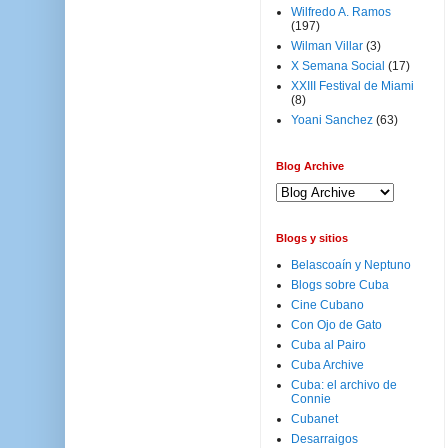
Wilfredo A. Ramos
(197)
Wilman Villar
(3)
X Semana Social
(17)
XXIII Festival de Miami
(8)
Yoani Sanchez
(63)
Blog Archive
Blogs y sitios
Belascoaín y Neptuno
Blogs sobre Cuba
Cine Cubano
Con Ojo de Gato
Cuba al Pairo
Cuba Archive
Cuba: el archivo de
Connie
Cubanet
Desarraigos