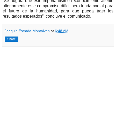
“Se augura que este importantísimo reconocimiento aliente
ulteriormente este compromiso difícil pero fundamnetal para
el futuro de la humanidad, para que pueda traer los
resultados esperados”, concluye el comunicado.
Joaquin Estrada-Montalvan
at
6:48 AM
Share