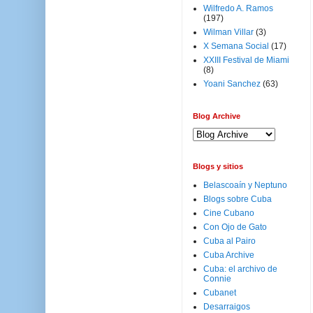
Wilfredo A. Ramos
(197)
Wilman Villar
(3)
X Semana Social
(17)
XXIII Festival de Miami
(8)
Yoani Sanchez
(63)
Blog Archive
Blogs y sitios
Belascoaín y Neptuno
Blogs sobre Cuba
Cine Cubano
Con Ojo de Gato
Cuba al Pairo
Cuba Archive
Cuba: el archivo de
Connie
Cubanet
Desarraigos