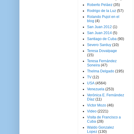
Roberto Peláez
(35)
Rodrigo de la Luz
(57)
Rolando Pujol en el
blog
(4)
San Juan 2012
(1)
San Juan 2014
(5)
Santiago de Cuba
(90)
Severo Sarduy
(10)
Teresa Dovalpage
(15)
Teresa Fernández
Soneira
(47)
Thelma Delgado
(195)
TV
(12)
USA
(4564)
Venezuela
(253)
Verónica E. Fernández
Díaz
(11)
Victor Mozo
(46)
Video
(2221)
Visita de Francisco a
Cuba
(28)
Waldo Gonzalez
Lopez
(130)